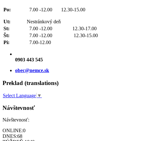
Po:
7.00 -12.00 12.30-15.00
Ut:
Nestránkový deň
St:
7.00 -12.00 12.30-17.00
Št:
7.00 -12.00 12.30-15.00
Pi:
7.00-12.00
0903 443 545
obec@nemce.sk
Preklad (translations)
Select Language
▼
Návštevnosť
Návštevnosť:
ONLINE:
0
DNES:
68