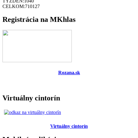
TÝŽDEŇ:
1040
CELKOM:
710127
Registrácia na MKhlas
Rozana.sk
Virtuálny cintorín
Virtuálny cintorín