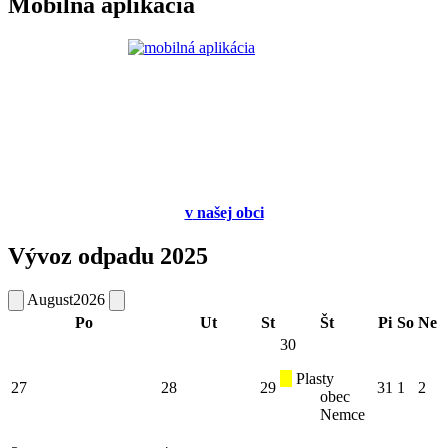
Mobilná aplikácia
v
našej obci
Vývoz odpadu 2025
August
2026
Po
Ut
St
Št
Pi
So
Ne
30
Plasty
27
28
29
31
1
2
obec
Nemce