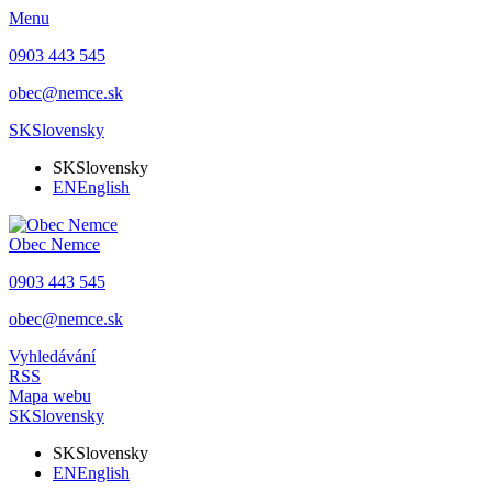
Menu
0903 443 545
obec@nemce.sk
SK
Slovensky
SK
Slovensky
EN
English
Obec
Nemce
0903 443 545
obec@nemce.sk
Vyhledávání
RSS
Mapa webu
SK
Slovensky
SK
Slovensky
EN
English