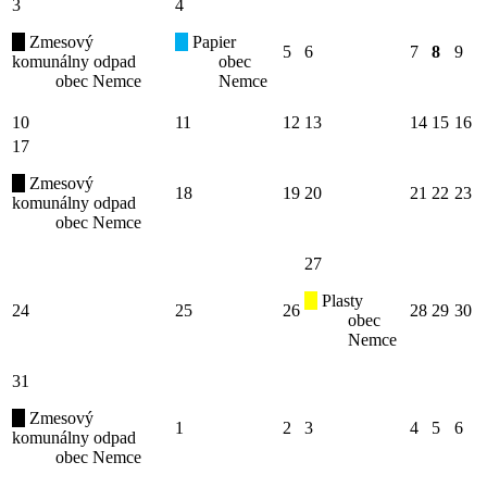
3
4
Zmesový
Papier
5
6
7
8
9
komunálny odpad
obec
obec Nemce
Nemce
10
11
12
13
14
15
16
17
Zmesový
18
19
20
21
22
23
komunálny odpad
obec Nemce
27
Plasty
24
25
26
28
29
30
obec
Nemce
31
Zmesový
1
2
3
4
5
6
komunálny odpad
obec Nemce