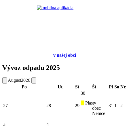
v
našej obci
Vývoz odpadu 2025
August
2026
Po
Ut
St
Št
Pi
So
Ne
30
Plasty
27
28
29
31
1
2
obec
Nemce
3
4