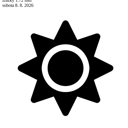
zrážky
1.72 mm
sobota 8. 8. 2026