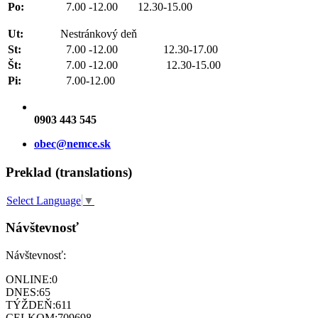
Po:
7.00 -12.00 12.30-15.00
Ut:
Nestránkový deň
St:
7.00 -12.00 12.30-17.00
Št:
7.00 -12.00 12.30-15.00
Pi:
7.00-12.00
0903 443 545
obec@nemce.sk
Preklad (translations)
Select Language
▼
Návštevnosť
Návštevnosť:
ONLINE:
0
DNES:
65
TÝŽDEŇ:
611
CELKOM:
709698