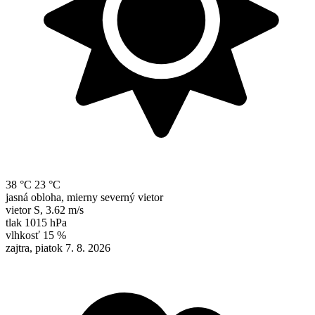
38 °C
23 °C
jasná obloha, mierny severný vietor
vietor
S
,
3.62 m/s
tlak
1015 hPa
vlhkosť
15 %
zajtra, piatok 7. 8. 2026