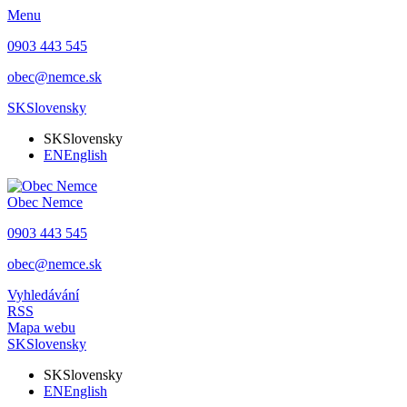
Menu
0903 443 545
obec@nemce.sk
SK
Slovensky
SK
Slovensky
EN
English
Obec
Nemce
0903 443 545
obec@nemce.sk
Vyhledávání
RSS
Mapa webu
SK
Slovensky
SK
Slovensky
EN
English