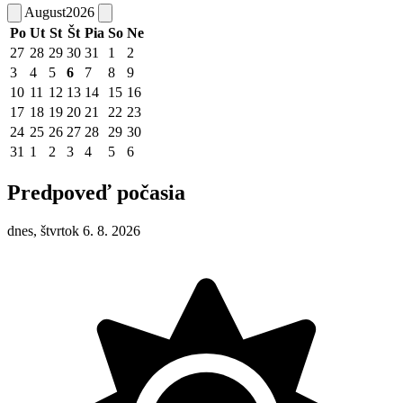
August
2026
Po
Ut
St
Št
Pia
So
Ne
27
28
29
30
31
1
2
3
4
5
6
7
8
9
10
11
12
13
14
15
16
17
18
19
20
21
22
23
24
25
26
27
28
29
30
31
1
2
3
4
5
6
Predpoveď počasia
dnes, štvrtok 6. 8. 2026