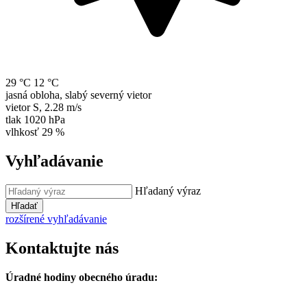
29 °C
12 °C
jasná obloha, slabý severný vietor
vietor
S
,
2.28 m/s
tlak
1020 hPa
vlhkosť
29 %
Vyhľadávanie
Hľadaný výraz
Hľadať
rozšírené vyhľadávanie
Kontaktujte nás
Úradné hodiny obecného úradu: