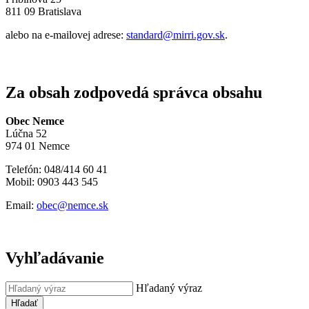
811 09 Bratislava
alebo na e-mailovej adrese:
standard@mirri.gov.sk
.
Za obsah zodpovedá správca obsahu
Obec Nemce
Lúčna 52
974 01 Nemce
Telefón: 048/414 60 41
Mobil: 0903 443 545
Email:
obec@nemce.sk
Vyhľadávanie
Hľadaný výraz
Hľadať