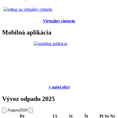
Virtuálny cintorín
Mobilná aplikácia
v
našej obci
Vývoz odpadu 2025
August
2026
Po
Ut
St
Št
Pi
So
Ne