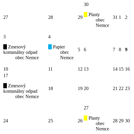
30
Plasty
27
28
29
31
1
2
obec
Nemce
3
4
Zmesový
Papier
5
6
7
8
9
komunálny odpad
obec
obec Nemce
Nemce
10
11
12
13
14
15
16
17
Zmesový
18
19
20
21
22
23
komunálny odpad
obec Nemce
27
Plasty
24
25
26
28
29
30
obec
Nemce