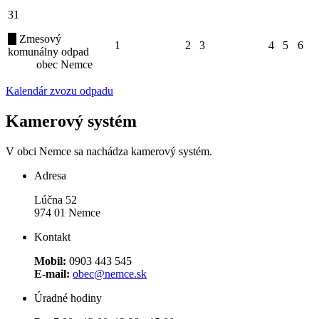
31
Zmesový
1
2
3
4
5
6
komunálny odpad
obec Nemce
Kalendár zvozu odpadu
Kamerový systém
V obci Nemce sa nachádza kamerový systém.
Adresa
Lúčna 52
974 01 Nemce
Kontakt
Mobil:
0903 443 545
E-mail:
obec@nemce.sk
Úradné hodiny