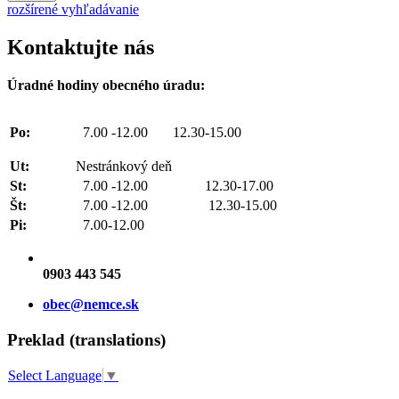
rozšírené vyhľadávanie
Kontaktujte nás
Úradné hodiny obecného úradu:
Po:
7.00 -12.00 12.30-15.00
Ut:
Nestránkový deň
St:
7.00 -12.00 12.30-17.00
Št:
7.00 -12.00 12.30-15.00
Pi:
7.00-12.00
0903 443 545
obec@nemce.sk
Preklad (translations)
Select Language
▼