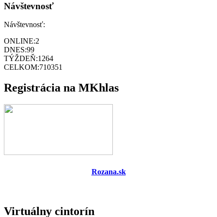
Návštevnosť
Návštevnosť:
ONLINE:
2
DNES:
99
TÝŽDEŇ:
1264
CELKOM:
710351
Registrácia na MKhlas
Rozana.sk
Virtuálny cintorín