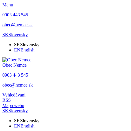
Menu
0903 443 545
obec@nemce.sk
SK
Slovensky
SK
Slovensky
EN
English
Obec
Nemce
0903 443 545
obec@nemce.sk
Vyhledávání
RSS
Mapa webu
SK
Slovensky
SK
Slovensky
EN
English