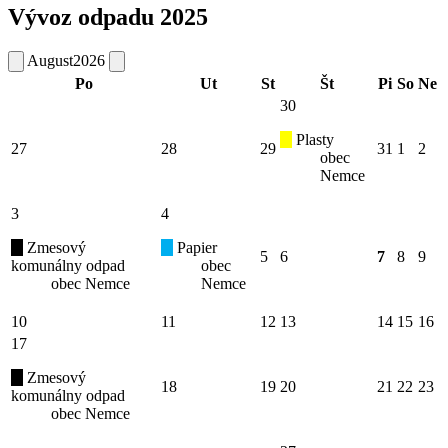
Vývoz odpadu 2025
August
2026
Po
Ut
St
Št
Pi
So
Ne
30
Plasty
27
28
29
31
1
2
obec
Nemce
3
4
Zmesový
Papier
5
6
7
8
9
komunálny odpad
obec
obec Nemce
Nemce
10
11
12
13
14
15
16
17
Zmesový
18
19
20
21
22
23
komunálny odpad
obec Nemce