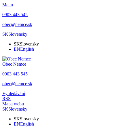
Menu
0903 443 545
obec@nemce.sk
SK
Slovensky
SK
Slovensky
EN
English
Obec
Nemce
0903 443 545
obec@nemce.sk
Vyhledávání
RSS
Mapa webu
SK
Slovensky
SK
Slovensky
EN
English