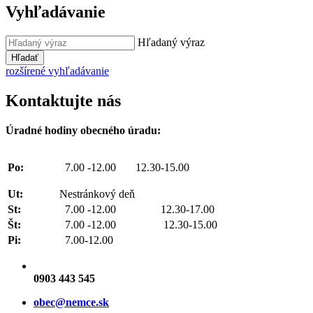
Vyhľadávanie
Hľadaný výraz
Hľadať
rozšírené vyhľadávanie
Kontaktujte nás
Úradné hodiny obecného úradu:
Po:
7.00 -12.00 12.30-15.00
Ut:
Nestránkový deň
St:
7.00 -12.00 12.30-17.00
Št:
7.00 -12.00 12.30-15.00
Pi:
7.00-12.00
0903 443 545
obec@nemce.sk