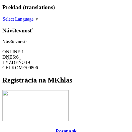
Preklad (translations)
Select Language
▼
Návštevnosť
Návštevnosť:
ONLINE:
1
DNES:
6
TÝŽDEŇ:
719
CELKOM:
709806
Registrácia na MKhlas
Rozana.sk