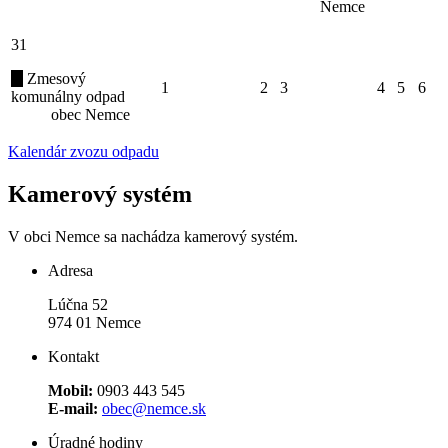
Nemce
31
Zmesový
1
2
3
4
5
6
komunálny odpad
obec Nemce
Kalendár zvozu odpadu
Kamerový systém
V obci Nemce sa nachádza kamerový systém.
Adresa
Lúčna 52
974 01 Nemce
Kontakt
Mobil:
0903 443 545
E-mail:
obec@nemce.sk
Úradné hodiny