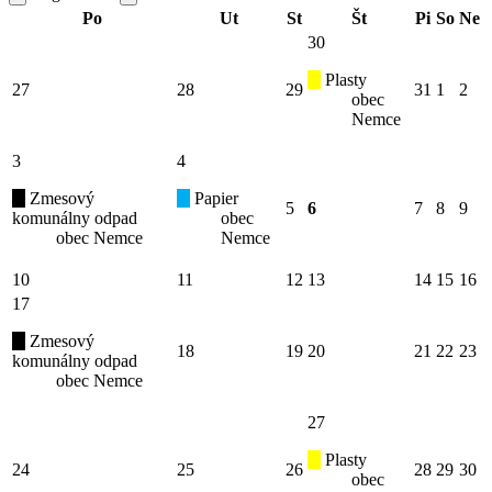
Po
Ut
St
Št
Pi
So
Ne
30
Plasty
27
28
29
31
1
2
obec
Nemce
3
4
Zmesový
Papier
5
6
7
8
9
komunálny odpad
obec
obec Nemce
Nemce
10
11
12
13
14
15
16
17
Zmesový
18
19
20
21
22
23
komunálny odpad
obec Nemce
27
Plasty
24
25
26
28
29
30
obec