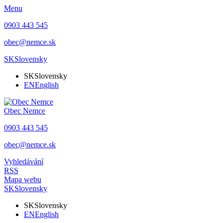
Menu
0903 443 545
obec@nemce.sk
SK
Slovensky
SK
Slovensky
EN
English
Obec
Nemce
0903 443 545
obec@nemce.sk
Vyhledávání
RSS
Mapa webu
SK
Slovensky
SK
Slovensky
EN
English