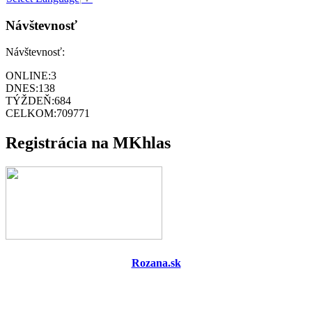
Návštevnosť
Návštevnosť:
ONLINE:
3
DNES:
138
TÝŽDEŇ:
684
CELKOM:
709771
Registrácia na MKhlas
Rozana.sk