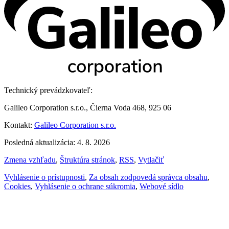
Technický prevádzkovateľ:
Galileo Corporation s.r.o., Čierna Voda 468, 925 06
Kontakt:
Galileo Corporation s.r.o.
Posledná aktualizácia: 4. 8. 2026
Zmena vzhľadu
,
Štruktúra stránok
,
RSS
,
Vytlačiť
Vyhlásenie o prístupnosti
,
Za obsah zodpovedá správca obsahu
,
Cookies
,
Vyhlásenie o ochrane súkromia
,
Webové sídlo