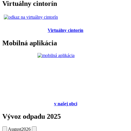
Virtuálny cintorín
Virtuálny cintorín
Mobilná aplikácia
v
našej obci
Vývoz odpadu 2025
August
2026