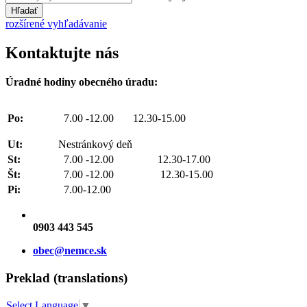
Hľadať
rozšírené vyhľadávanie
Kontaktujte nás
Úradné hodiny obecného úradu:
Po:
7.00 -12.00 12.30-15.00
Ut:
Nestránkový deň
St:
7.00 -12.00 12.30-17.00
Št:
7.00 -12.00 12.30-15.00
Pi:
7.00-12.00
0903 443 545
obec@nemce.sk
Preklad (translations)
Select Language
▼