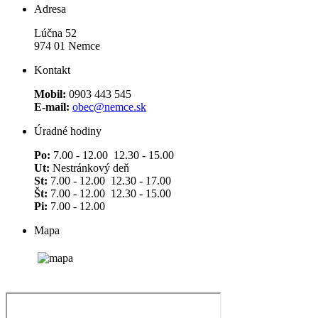
Adresa
Lúčna 52
974 01 Nemce
Kontakt
Mobil:
0903 443 545
E-mail:
obec@nemce.sk
Úradné hodiny
Po:
7.00 - 12.00 12.30 - 15.00
Ut:
Nestránkový deň
St:
7.00 - 12.00 12.30 - 17.00
Št:
7.00 - 12.00 12.30 - 15.00
Pi:
7.00 - 12.00
Mapa