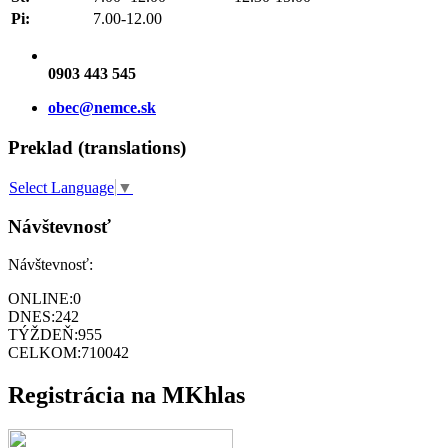
Pi:
7.00-12.00
0903 443 545
obec@nemce.sk
Preklad (translations)
Select Language
▼
Návštevnosť
Návštevnosť:
ONLINE:
0
DNES:
242
TÝŽDEŇ:
955
CELKOM:
710042
Registrácia na MKhlas