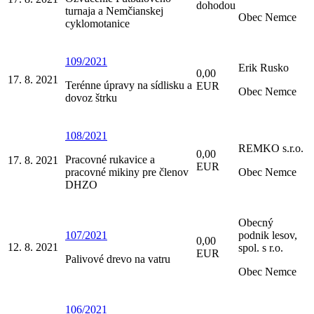
dohodou
turnaja a Nemčianskej
Obec Nemce
cyklomotanice
109/2021
Erik Rusko
0,00
17. 8. 2021
Terénne úpravy na sídlisku a
EUR
Obec Nemce
dovoz štrku
108/2021
REMKO s.r.o.
0,00
Pracovné rukavice a
17. 8. 2021
EUR
pracovné mikiny pre členov
Obec Nemce
DHZO
Obecný
107/2021
podnik lesov,
0,00
12. 8. 2021
spol. s r.o.
EUR
Palivové drevo na vatru
Obec Nemce
106/2021