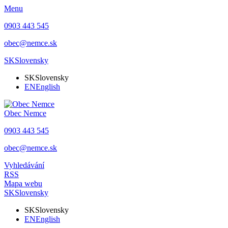
Menu
0903 443 545
obec@nemce.sk
SK
Slovensky
SK
Slovensky
EN
English
Obec
Nemce
0903 443 545
obec@nemce.sk
Vyhledávání
RSS
Mapa webu
SK
Slovensky
SK
Slovensky
EN
English