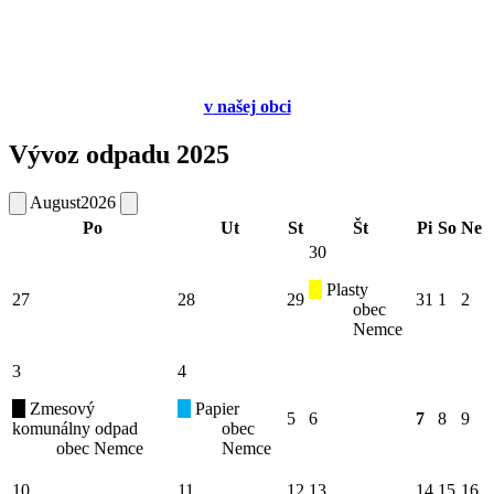
v
našej obci
Vývoz odpadu 2025
August
2026
Po
Ut
St
Št
Pi
So
Ne
30
Plasty
27
28
29
31
1
2
obec
Nemce
3
4
Zmesový
Papier
5
6
7
8
9
komunálny odpad
obec
obec Nemce
Nemce
10
11
12
13
14
15
16