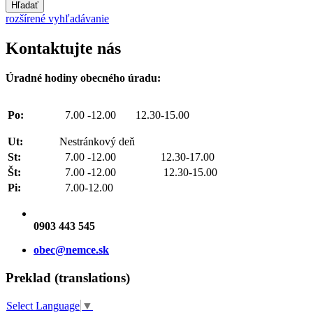
Hľadať
rozšírené vyhľadávanie
Kontaktujte nás
Úradné hodiny obecného úradu:
Po:
7.00 -12.00 12.30-15.00
Ut:
Nestránkový deň
St:
7.00 -12.00 12.30-17.00
Št:
7.00 -12.00 12.30-15.00
Pi:
7.00-12.00
0903 443 545
obec@nemce.sk
Preklad (translations)
Select Language
▼