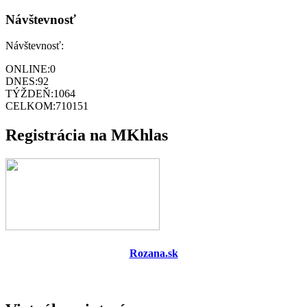
Návštevnosť
Návštevnosť:
ONLINE:
0
DNES:
92
TÝŽDEŇ:
1064
CELKOM:
710151
Registrácia na MKhlas
Rozana.sk