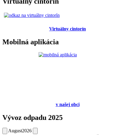
Virtuálny cintorín
Virtuálny cintorín
Mobilná aplikácia
v
našej obci
Vývoz odpadu 2025
August
2026