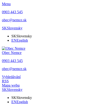
Menu
0903 443 545
obec@nemce.sk
SK
Slovensky
SK
Slovensky
EN
English
Obec
Nemce
0903 443 545
obec@nemce.sk
Vyhledávání
RSS
Mapa webu
SK
Slovensky
SK
Slovensky
EN
English