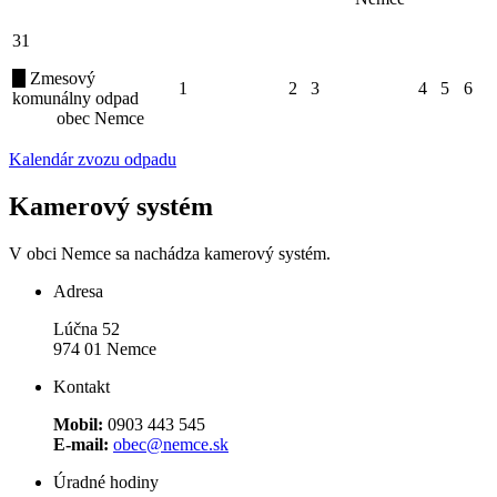
31
Zmesový
1
2
3
4
5
6
komunálny odpad
obec Nemce
Kalendár zvozu odpadu
Kamerový systém
V obci Nemce sa nachádza kamerový systém.
Adresa
Lúčna 52
974 01 Nemce
Kontakt
Mobil:
0903 443 545
E-mail:
obec@nemce.sk
Úradné hodiny