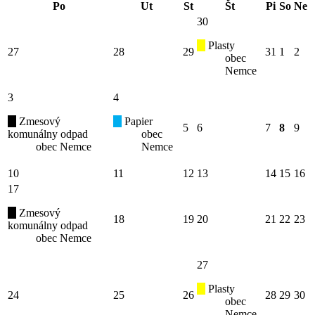
Po
Ut
St
Št
Pi
So
Ne
30
Plasty
27
28
29
31
1
2
obec
Nemce
3
4
Zmesový
Papier
5
6
7
8
9
komunálny odpad
obec
obec Nemce
Nemce
10
11
12
13
14
15
16
17
Zmesový
18
19
20
21
22
23
komunálny odpad
obec Nemce
27
Plasty
24
25
26
28
29
30
obec
Nemce