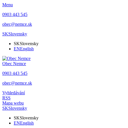
Menu
0903 443 545
obec@nemce.sk
SK
Slovensky
SK
Slovensky
EN
English
Obec
Nemce
0903 443 545
obec@nemce.sk
Vyhledávání
RSS
Mapa webu
SK
Slovensky
SK
Slovensky
EN
English