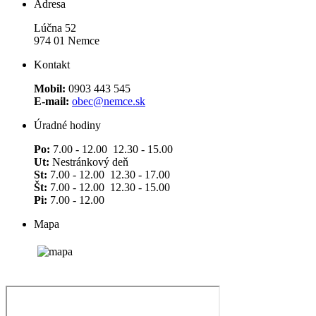
Adresa
Lúčna 52
974 01 Nemce
Kontakt
Mobil:
0903 443 545
E-mail:
obec@nemce.sk
Úradné hodiny
Po:
7.00 - 12.00 12.30 - 15.00
Ut:
Nestránkový deň
St:
7.00 - 12.00 12.30 - 17.00
Št:
7.00 - 12.00 12.30 - 15.00
Pi:
7.00 - 12.00
Mapa