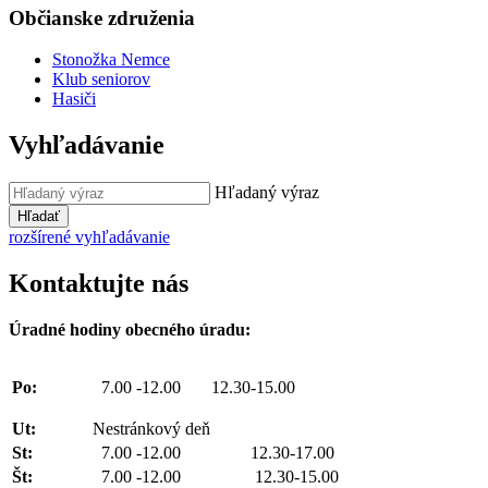
Občianske združenia
Stonožka Nemce
Klub seniorov
Hasiči
Vyhľadávanie
Hľadaný výraz
Hľadať
rozšírené vyhľadávanie
Kontaktujte nás
Úradné hodiny obecného úradu:
Po:
7.00 -12.00 12.30-15.00
Ut:
Nestránkový deň
St:
7.00 -12.00 12.30-17.00
Št:
7.00 -12.00 12.30-15.00