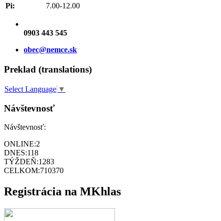
Pi:
7.00-12.00
0903 443 545
obec@nemce.sk
Preklad (translations)
Select Language
▼
Návštevnosť
Návštevnosť:
ONLINE:
2
DNES:
118
TÝŽDEŇ:
1283
CELKOM:
710370
Registrácia na MKhlas