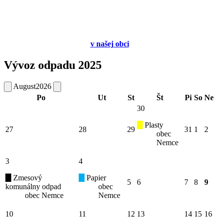
v
našej obci
Vývoz odpadu 2025
August
2026
Po
Ut
St
Št
Pi
So
Ne
30
Plasty
27
28
29
31
1
2
obec
Nemce
3
4
Zmesový
Papier
5
6
7
8
9
komunálny odpad
obec
obec Nemce
Nemce
10
11
12
13
14
15
16