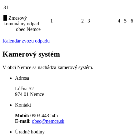
31
Zmesový
1
2
3
4
5
6
komunálny odpad
obec Nemce
Kalendár zvozu odpadu
Kamerový systém
V obci Nemce sa nachádza kamerový systém.
Adresa
Lúčna 52
974 01 Nemce
Kontakt
Mobil:
0903 443 545
E-mail:
obec@nemce.sk
Úradné hodiny