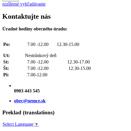
rozšírené vyhľadávanie
Kontaktujte nás
Úradné hodiny obecného úradu:
Po:
7.00 -12.00 12.30-15.00
Ut:
Nestránkový deň
St:
7.00 -12.00 12.30-17.00
Št:
7.00 -12.00 12.30-15.00
Pi:
7.00-12.00
0903 443 545
obec@nemce.sk
Preklad (translations)
Select Language
▼