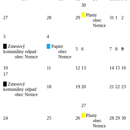
30
Plasty
27
28
29
31
1
2
obec
Nemce
3
4
Zmesový
Papier
5
6
7
8
9
komunálny odpad
obec
obec Nemce
Nemce
10
11
12
13
14
15
16
17
Zmesový
18
19
20
21
22
23
komunálny odpad
obec Nemce
27
Plasty
24
25
26
28
29
30
obec
Nemce