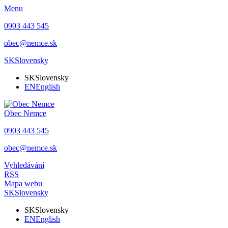
Menu
0903 443 545
obec@nemce.sk
SK
Slovensky
SK
Slovensky
EN
English
Obec
Nemce
0903 443 545
obec@nemce.sk
Vyhledávání
RSS
Mapa webu
SK
Slovensky
SK
Slovensky
EN
English