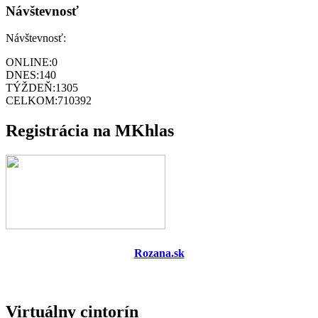
Návštevnosť
Návštevnosť:
ONLINE:
0
DNES:
140
TÝŽDEŇ:
1305
CELKOM:
710392
Registrácia na MKhlas
Rozana.sk
Virtuálny cintorín