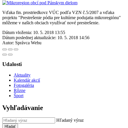
Vďaka fin. prostriedkovz VÚC podľa VZN č.5/2007 a vďaka
projektu "Prestrešenie pódia pre kultúrne podujatia mikroregiónu"
môžeme v našich obciach využívať nové prestrešenie.
Dátum vloženia:
10. 5. 2018 13:55
Dátum poslednej aktualizácie:
10. 5. 2018 14:56
Autor:
Správca Webu
Udalosti
Aktuality
Kalendár akcií
Fotogaléria
Rôzne
Šport
Vyhľadávanie
Hľadaný výraz
Hľadať