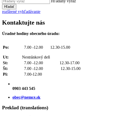
Hľadaný výraz
Hľadať
rozšírené vyhľadávanie
Kontaktujte nás
Úradné hodiny obecného úradu:
Po:
7.00 -12.00 12.30-15.00
Ut:
Nestránkový deň
St:
7.00 -12.00 12.30-17.00
Št:
7.00 -12.00 12.30-15.00
Pi:
7.00-12.00
0903 443 545
obec@nemce.sk
Preklad (translations)