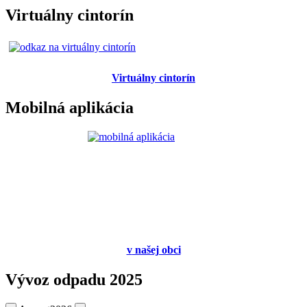
Virtuálny cintorín
Virtuálny cintorín
Mobilná aplikácia
v
našej obci
Vývoz odpadu 2025