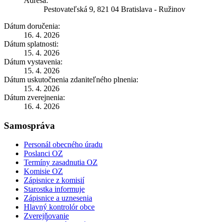
Adresa:
Pestovateľská 9, 821 04 Bratislava - Ružinov
Dátum doručenia:
16. 4. 2026
Dátum splatnosti:
15. 4. 2026
Dátum vystavenia:
15. 4. 2026
Dátum uskutočnenia zdaniteľného plnenia:
15. 4. 2026
Dátum zverejnenia:
16. 4. 2026
Samospráva
Personál obecného úradu
Poslanci OZ
Termíny zasadnutia OZ
Komisie OZ
Zápisnice z komisií
Starostka informuje
Zápisnice a uznesenia
Hlavný kontrolór obce
Zverejňovanie