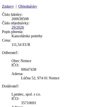
Zmluvy
|
Objednávky
Číslo faktúry:
260038508
Číslo objednávky:
29/2026
Popis plnenia:
Kancelárske potreby
Cena:
111,54 EUR
Odberateľ:
Obec Nemce
IČO:
00647438
Adresa:
Lúčna 52, 974 01 Nemce
Dodávateľ:
Lamitec, spol. s r.o.
IČO:
35710691