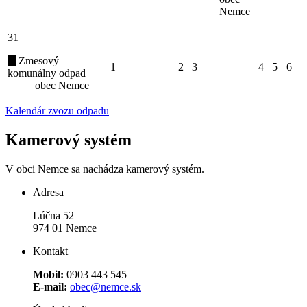
Nemce
31
Zmesový
1
2
3
4
5
6
komunálny odpad
obec Nemce
Kalendár zvozu odpadu
Kamerový systém
V obci Nemce sa nachádza kamerový systém.
Adresa
Lúčna 52
974 01 Nemce
Kontakt
Mobil:
0903 443 545
E-mail:
obec@nemce.sk