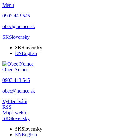
Menu
0903 443 545
obec@nemce.sk
SK
Slovensky
SK
Slovensky
EN
English
Obec
Nemce
0903 443 545
obec@nemce.sk
Vyhledávání
RSS
Mapa webu
SK
Slovensky
SK
Slovensky
EN
English