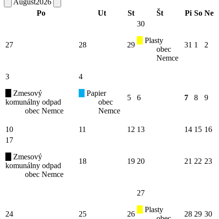
August
2026
Po
Ut
St
Št
Pi
So
Ne
30
Plasty
27
28
29
31
1
2
obec
Nemce
3
4
Zmesový
Papier
5
6
7
8
9
komunálny odpad
obec
obec Nemce
Nemce
10
11
12
13
14
15
16
17
Zmesový
18
19
20
21
22
23
komunálny odpad
obec Nemce
27
Plasty
24
25
26
28
29
30
obec