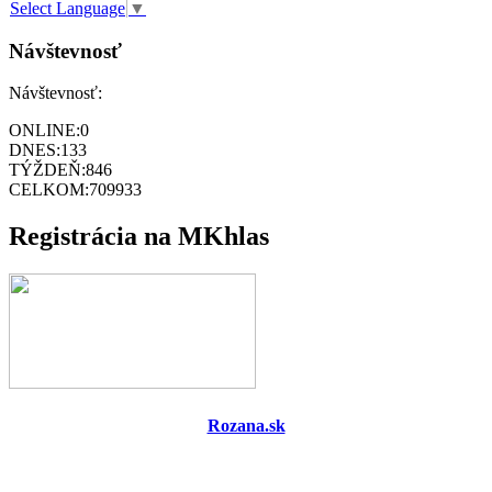
Select Language
▼
Návštevnosť
Návštevnosť:
ONLINE:
0
DNES:
133
TÝŽDEŇ:
846
CELKOM:
709933
Registrácia na MKhlas
Rozana.sk