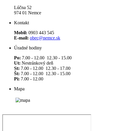
Lúčna 52
974 01 Nemce
Kontakt
Mobil:
0903 443 545
E-mail:
obec@nemce.sk
Úradné hodiny
Po:
7.00 - 12.00 12.30 - 15.00
Ut:
Nestránkový deň
St:
7.00 - 12.00 12.30 - 17.00
Št:
7.00 - 12.00 12.30 - 15.00
Pi:
7.00 - 12.00
Mapa