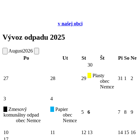
v
našej obci
Vývoz odpadu 2025
August
2026
Po
Ut
St
Št
Pi
So
Ne
30
Plasty
27
28
29
31
1
2
obec
Nemce
3
4
Zmesový
Papier
5
6
7
8
9
komunálny odpad
obec
obec Nemce
Nemce
10
11
12
13
14
15
16
17