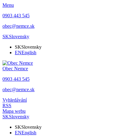
Menu
0903 443 545
obec@nemce.sk
SK
Slovensky
SK
Slovensky
EN
English
Obec
Nemce
0903 443 545
obec@nemce.sk
Vyhledávání
RSS
Mapa webu
SK
Slovensky
SK
Slovensky
EN
English