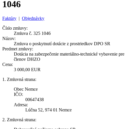
1046
Faktúry
|
Objednávky
Číslo zmluvy:
Zmluva č. 325 1046
Názov:
Zmluva o poskytnutí dotácie z prostriedkov DPO SR
Predmet zmluvy:
Dotácia na zabezpečenie materiálno-technické vybavenie pre
členov DHZO
Cena:
3 000,00 EUR
1. Zmluvná strana:
Obec Nemce
IČO:
00647438
Adresa:
Lúčna 52, 974 01 Nemce
2. Zmluvná strana: