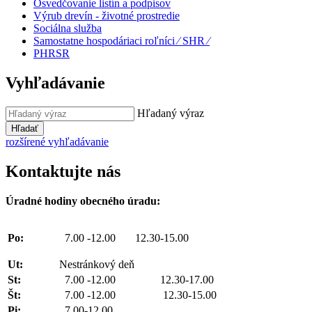
Osvedčovanie listín a podpisov
Výrub drevín - životné prostredie
Sociálna služba
Samostatne hospodáriaci roľníci ⁄ SHR ⁄
PHRSR
Vyhľadávanie
Hľadaný výraz
Hľadať
rozšírené vyhľadávanie
Kontaktujte nás
Úradné hodiny obecného úradu:
Po:
7.00 -12.00 12.30-15.00
Ut:
Nestránkový deň
St:
7.00 -12.00 12.30-17.00
Št:
7.00 -12.00 12.30-15.00
Pi:
7.00-12.00