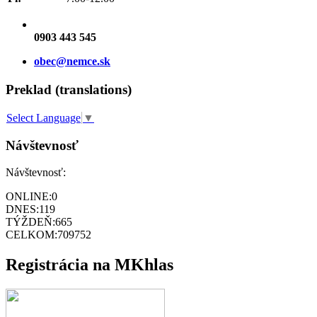
0903 443 545
obec@nemce.sk
Preklad (translations)
Select Language
▼
Návštevnosť
Návštevnosť:
ONLINE:
0
DNES:
119
TÝŽDEŇ:
665
CELKOM:
709752
Registrácia na MKhlas