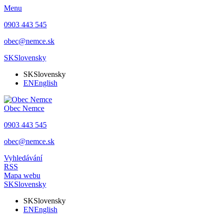
Menu
0903 443 545
obec@nemce.sk
SK
Slovensky
SK
Slovensky
EN
English
Obec
Nemce
0903 443 545
obec@nemce.sk
Vyhledávání
RSS
Mapa webu
SK
Slovensky
SK
Slovensky
EN
English