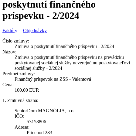
poskytnutí finančného
príspevku - 2/2024
Faktúry
|
Objednávky
Číslo zmluvy:
Zmluva o poskytnutí finančného príspevku - 2/2024
Názov:
Zmluva o poskytnutí finančného príspevku na prevádzku
poskytovanej sociálnej služby neverejnému poskytovateľovi
sociálnej služby - 2/2024
Predmet zmluvy:
Finančný príspevok na ZSS - Valentová
Cena:
100,00 EUR
1. Zmluvná strana:
SeniorDom MAGNÓLIA, n.o.
IČO:
53158806
Adresa:
Priechod 283