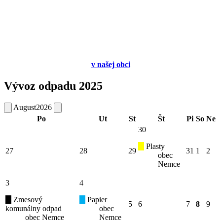
v
našej obci
Vývoz odpadu 2025
August
2026
Po
Ut
St
Št
Pi
So
Ne
30
Plasty
27
28
29
31
1
2
obec
Nemce
3
4
Zmesový
Papier
5
6
7
8
9
komunálny odpad
obec
obec Nemce
Nemce