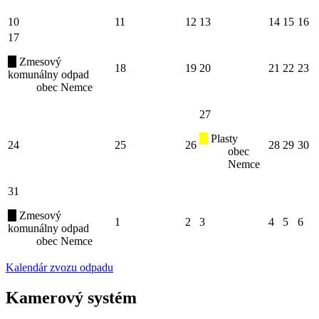
10
11
12
13
14
15
16
17
Zmesový
18
19
20
21
22
23
komunálny odpad
obec Nemce
27
Plasty
24
25
26
28
29
30
obec
Nemce
31
Zmesový
1
2
3
4
5
6
komunálny odpad
obec Nemce
Kalendár zvozu odpadu
Kamerový systém