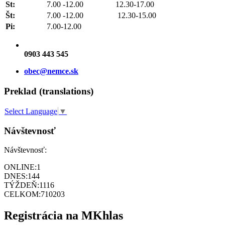
St:
7.00 -12.00 12.30-17.00
Št:
7.00 -12.00 12.30-15.00
Pi:
7.00-12.00
0903 443 545
obec@nemce.sk
Preklad (translations)
Select Language
▼
Návštevnosť
Návštevnosť:
ONLINE:
1
DNES:
144
TÝŽDEŇ:
1116
CELKOM:
710203
Registrácia na MKhlas