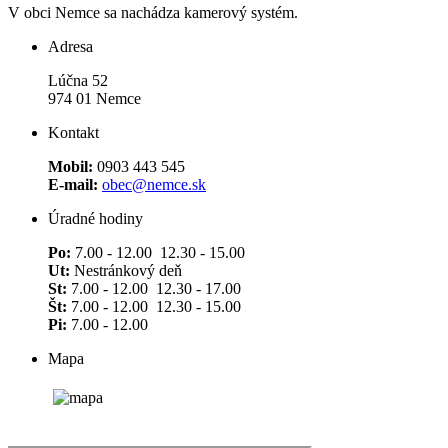
V obci Nemce sa nachádza kamerový systém.
Adresa
Lúčna 52
974 01 Nemce
Kontakt
Mobil:
0903 443 545
E-mail:
obec@nemce.sk
Úradné hodiny
Po:
7.00 - 12.00 12.30 - 15.00
Ut:
Nestránkový deň
St:
7.00 - 12.00 12.30 - 17.00
Št:
7.00 - 12.00 12.30 - 15.00
Pi:
7.00 - 12.00
Mapa