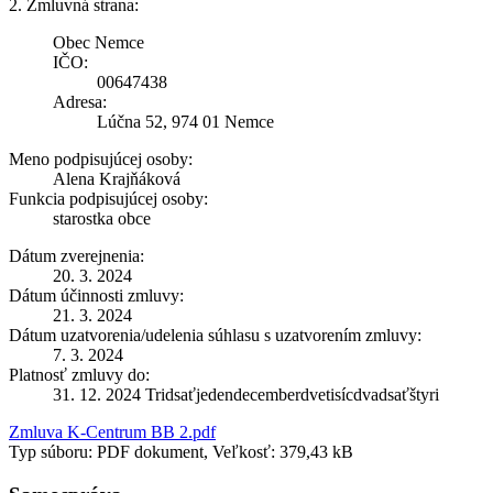
2. Zmluvná strana:
Obec Nemce
IČO:
00647438
Adresa:
Lúčna 52, 974 01 Nemce
Meno podpisujúcej osoby:
Alena Krajňáková
Funkcia podpisujúcej osoby:
starostka obce
Dátum zverejnenia:
20. 3. 2024
Dátum účinnosti zmluvy:
21. 3. 2024
Dátum uzatvorenia/udelenia súhlasu s uzatvorením zmluvy:
7. 3. 2024
Platnosť zmluvy do:
31. 12. 2024 Tridsaťjedendecemberdvetisícdvadsaťštyri
Zmluva K-Centrum BB 2.pdf
Typ súboru: PDF dokument, Veľkosť: 379,43 kB