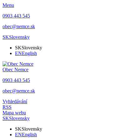
Menu
0903 443 545
obec@nemce.sk
SK
Slovensky
SK
Slovensky
EN
English
Obec
Nemce
0903 443 545
obec@nemce.sk
Vyhledávání
RSS
Mapa webu
SK
Slovensky
SK
Slovensky
EN
English