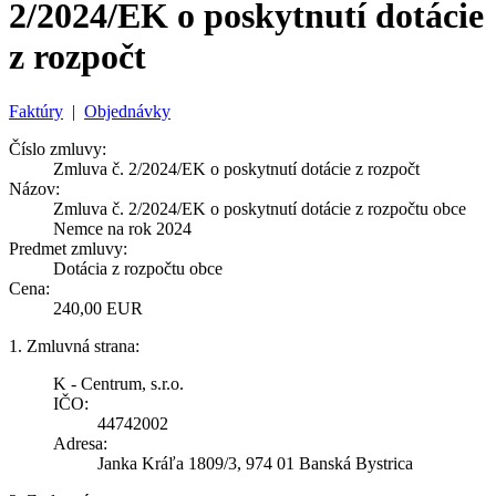
2/2024/EK o poskytnutí dotácie
z rozpočt
Faktúry
|
Objednávky
Číslo zmluvy:
Zmluva č. 2/2024/EK o poskytnutí dotácie z rozpočt
Názov:
Zmluva č. 2/2024/EK o poskytnutí dotácie z rozpočtu obce
Nemce na rok 2024
Predmet zmluvy:
Dotácia z rozpočtu obce
Cena:
240,00 EUR
1. Zmluvná strana:
K - Centrum, s.r.o.
IČO:
44742002
Adresa:
Janka Kráľa 1809/3, 974 01 Banská Bystrica