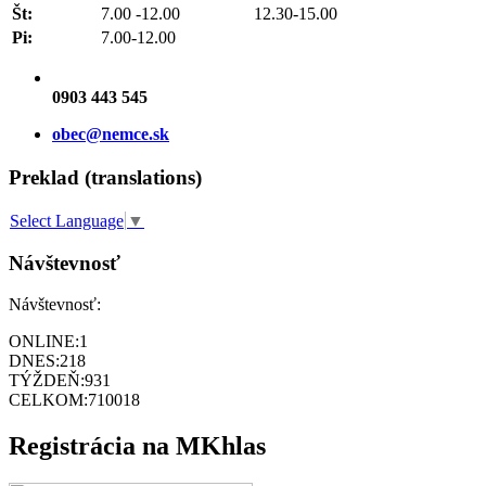
Št:
7.00 -12.00 12.30-15.00
Pi:
7.00-12.00
0903 443 545
obec@nemce.sk
Preklad (translations)
Select Language
▼
Návštevnosť
Návštevnosť:
ONLINE:
1
DNES:
218
TÝŽDEŇ:
931
CELKOM:
710018
Registrácia na MKhlas