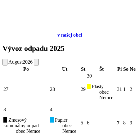
v
našej obci
Vývoz odpadu 2025
August
2026
Po
Ut
St
Št
Pi
So
Ne
30
Plasty
27
28
29
31
1
2
obec
Nemce
3
4
Zmesový
Papier
5
6
7
8
9
komunálny odpad
obec
obec Nemce
Nemce