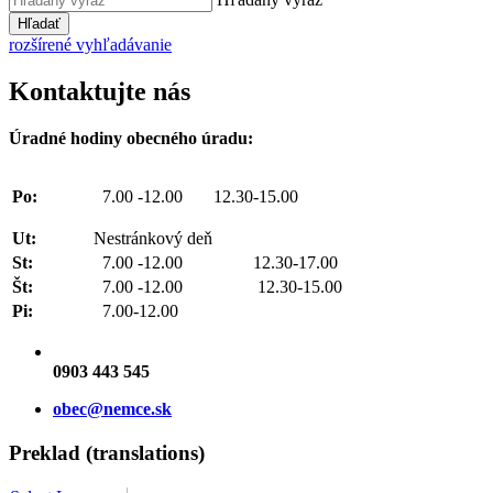
Hľadať
rozšírené vyhľadávanie
Kontaktujte nás
Úradné hodiny obecného úradu:
Po:
7.00 -12.00 12.30-15.00
Ut:
Nestránkový deň
St:
7.00 -12.00 12.30-17.00
Št:
7.00 -12.00 12.30-15.00
Pi:
7.00-12.00
0903 443 545
obec@nemce.sk
Preklad (translations)