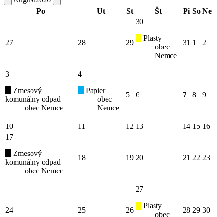
Po
Ut
St
Št
Pi
So
Ne
30
Plasty
27
28
29
31
1
2
obec
Nemce
3
4
Zmesový
Papier
5
6
7
8
9
komunálny odpad
obec
obec Nemce
Nemce
10
11
12
13
14
15
16
17
Zmesový
18
19
20
21
22
23
komunálny odpad
obec Nemce
27
Plasty
24
25
26
28
29
30
obec