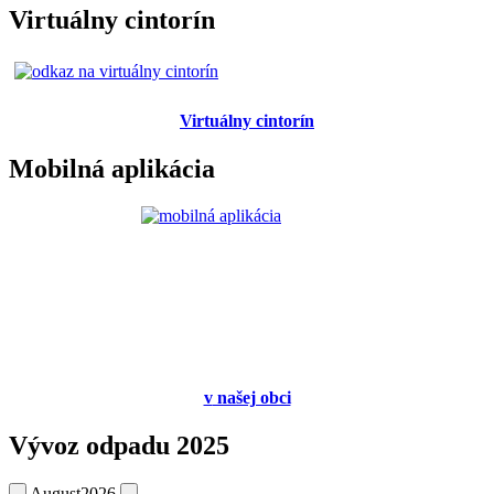
Virtuálny cintorín
Virtuálny cintorín
Mobilná aplikácia
v
našej obci
Vývoz odpadu 2025
August
2026