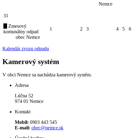
Nemce
31
Zmesový
1
2
3
4
5
6
komunálny odpad
obec Nemce
Kalendár zvozu odpadu
Kamerový systém
V obci Nemce sa nachádza kamerový systém.
Adresa
Lúčna 52
974 01 Nemce
Kontakt
Mobil:
0903 443 545
E-mail:
obec@nemce.sk