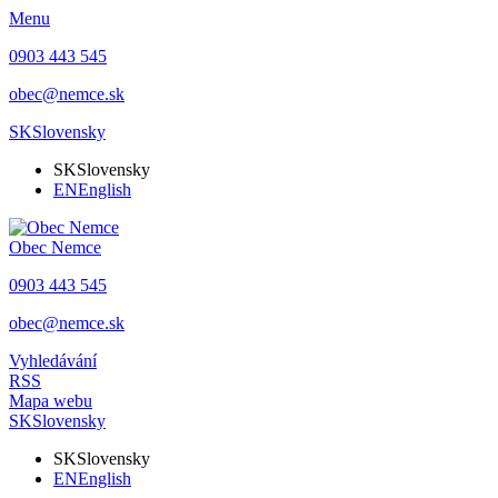
Menu
0903 443 545
obec@nemce.sk
SK
Slovensky
SK
Slovensky
EN
English
Obec
Nemce
0903 443 545
obec@nemce.sk
Vyhledávání
RSS
Mapa webu
SK
Slovensky
SK
Slovensky
EN
English