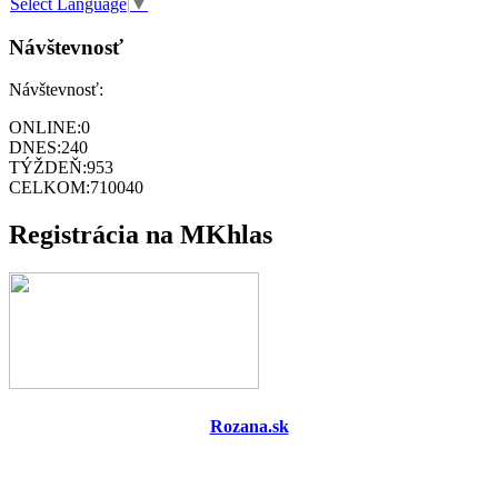
Select Language
▼
Návštevnosť
Návštevnosť:
ONLINE:
0
DNES:
240
TÝŽDEŇ:
953
CELKOM:
710040
Registrácia na MKhlas
Rozana.sk