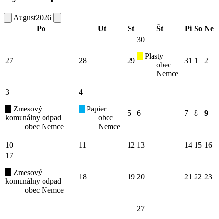
August
2026
Po
Ut
St
Št
Pi
So
Ne
30
Plasty
27
28
29
31
1
2
obec
Nemce
3
4
Zmesový
Papier
5
6
7
8
9
komunálny odpad
obec
obec Nemce
Nemce
10
11
12
13
14
15
16
17
Zmesový
18
19
20
21
22
23
komunálny odpad
obec Nemce
27