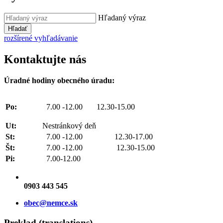
Hľadaný výraz
Hľadať
rozšírené vyhľadávanie
Kontaktujte nás
Úradné hodiny obecného úradu:
Po:
7.00 -12.00 12.30-15.00
Ut:
Nestránkový deň
St:
7.00 -12.00 12.30-17.00
Št:
7.00 -12.00 12.30-15.00
Pi:
7.00-12.00
0903 443 545
obec@nemce.sk
Preklad (translations)