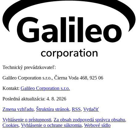
Technický prevádzkovateľ:
Galileo Corporation s.r.o., Čierna Voda 468, 925 06
Kontakt:
Galileo Corporation s.r.o.
Posledná aktualizácia: 4. 8. 2026
Zmena vzhľadu
,
Štruktúra stránok
,
RSS
,
Vytlačiť
Vyhlásenie o prístupnosti
,
Za obsah zodpovedá správca obsahu
,
Cookies
,
Vyhlásenie o ochrane súkromia
,
Webové sídlo