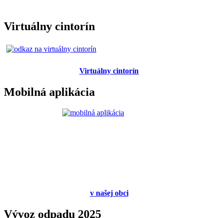
Virtuálny cintorín
Virtuálny cintorín
Mobilná aplikácia
v
našej obci
Vývoz odpadu 2025