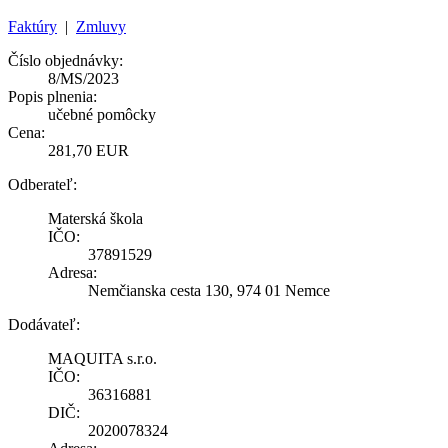
Faktúry
|
Zmluvy
Číslo objednávky:
8/MS/2023
Popis plnenia:
učebné pomôcky
Cena:
281,70 EUR
Odberateľ:
Materská škola
IČO:
37891529
Adresa:
Nemčianska cesta 130, 974 01 Nemce
Dodávateľ:
MAQUITA s.r.o.
IČO:
36316881
DIČ:
2020078324