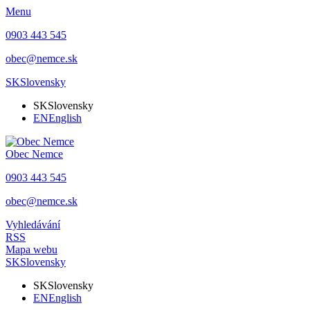
Menu
0903 443 545
obec@nemce.sk
SK
Slovensky
SK
Slovensky
EN
English
Obec
Nemce
0903 443 545
obec@nemce.sk
Vyhledávání
RSS
Mapa webu
SK
Slovensky
SK
Slovensky
EN
English