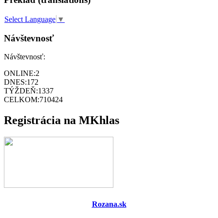
Select Language
▼
Návštevnosť
Návštevnosť:
ONLINE:
2
DNES:
172
TÝŽDEŇ:
1337
CELKOM:
710424
Registrácia na MKhlas
Rozana.sk