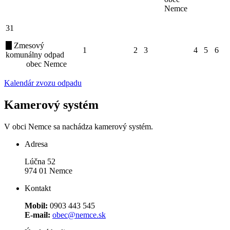
Nemce
31
Zmesový
1
2
3
4
5
6
komunálny odpad
obec Nemce
Kalendár zvozu odpadu
Kamerový systém
V obci Nemce sa nachádza kamerový systém.
Adresa
Lúčna 52
974 01 Nemce
Kontakt
Mobil:
0903 443 545
E-mail:
obec@nemce.sk