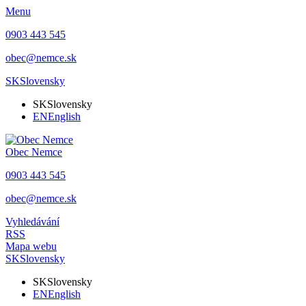
Menu
0903 443 545
obec@nemce.sk
SK
Slovensky
SK
Slovensky
EN
English
Obec
Nemce
0903 443 545
obec@nemce.sk
Vyhledávání
RSS
Mapa webu
SK
Slovensky
SK
Slovensky
EN
English