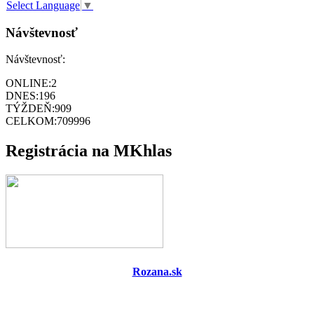
Select Language
▼
Návštevnosť
Návštevnosť:
ONLINE:
2
DNES:
196
TÝŽDEŇ:
909
CELKOM:
709996
Registrácia na MKhlas
Rozana.sk