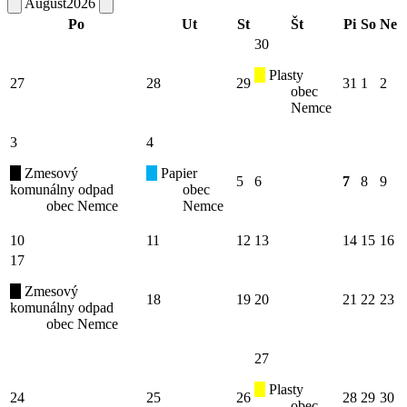
August
2026
Po
Ut
St
Št
Pi
So
Ne
30
Plasty
27
28
29
31
1
2
obec
Nemce
3
4
Zmesový
Papier
5
6
7
8
9
komunálny odpad
obec
obec Nemce
Nemce
10
11
12
13
14
15
16
17
Zmesový
18
19
20
21
22
23
komunálny odpad
obec Nemce
27
Plasty
24
25
26
28
29
30
obec