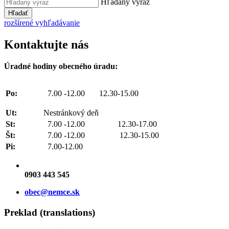
Hľadaný výraz
Hľadať
rozšírené vyhľadávanie
Kontaktujte nás
Úradné hodiny obecného úradu:
Po:
7.00 -12.00 12.30-15.00
Ut:
Nestránkový deň
St:
7.00 -12.00 12.30-17.00
Št:
7.00 -12.00 12.30-15.00
Pi:
7.00-12.00
0903 443 545
obec@nemce.sk
Preklad (translations)