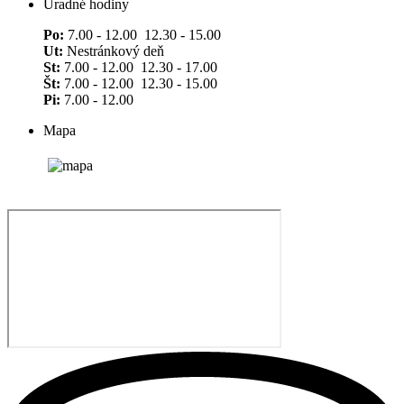
Úradné hodiny
Po:
7.00 - 12.00 12.30 - 15.00
Ut:
Nestránkový deň
St:
7.00 - 12.00 12.30 - 17.00
Št:
7.00 - 12.00 12.30 - 15.00
Pi:
7.00 - 12.00
Mapa