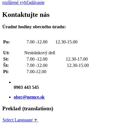
rozšírené vyhľadávanie
Kontaktujte nás
Úradné hodiny obecného úradu:
Po:
7.00 -12.00 12.30-15.00
Ut:
Nestránkový deň
St:
7.00 -12.00 12.30-17.00
Št:
7.00 -12.00 12.30-15.00
Pi:
7.00-12.00
0903 443 545
obec@nemce.sk
Preklad (translations)
Select Language
▼