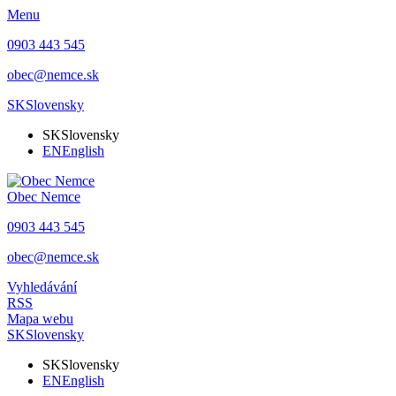
Menu
0903 443 545
obec@nemce.sk
SK
Slovensky
SK
Slovensky
EN
English
Obec
Nemce
0903 443 545
obec@nemce.sk
Vyhledávání
RSS
Mapa webu
SK
Slovensky
SK
Slovensky
EN
English