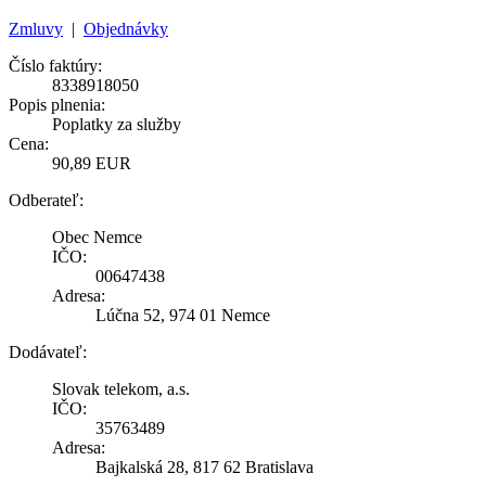
Zmluvy
|
Objednávky
Číslo faktúry:
8338918050
Popis plnenia:
Poplatky za služby
Cena:
90,89 EUR
Odberateľ:
Obec Nemce
IČO:
00647438
Adresa:
Lúčna 52, 974 01 Nemce
Dodávateľ:
Slovak telekom, a.s.
IČO:
35763489
Adresa:
Bajkalská 28, 817 62 Bratislava