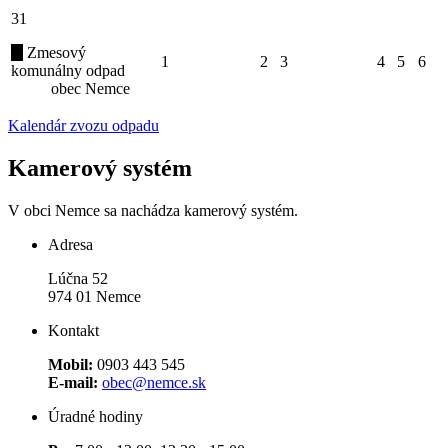
31
Zmesový
1
2
3
4
5
6
komunálny odpad
obec Nemce
Kalendár zvozu odpadu
Kamerový systém
V obci Nemce sa nachádza kamerový systém.
Adresa
Lúčna 52
974 01 Nemce
Kontakt
Mobil:
0903 443 545
E-mail:
obec@nemce.sk
Úradné hodiny