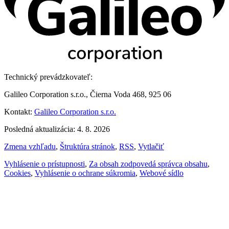
Technický prevádzkovateľ:
Galileo Corporation s.r.o., Čierna Voda 468, 925 06
Kontakt:
Galileo Corporation s.r.o.
Posledná aktualizácia: 4. 8. 2026
Zmena vzhľadu
,
Štruktúra stránok
,
RSS
,
Vytlačiť
Vyhlásenie o prístupnosti
,
Za obsah zodpovedá správca obsahu
,
Cookies
,
Vyhlásenie o ochrane súkromia
,
Webové sídlo