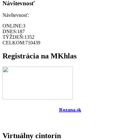
Návštevnosť
Návštevnosť:
ONLINE:
3
DNES:
187
TÝŽDEŇ:
1352
CELKOM:
710439
Registrácia na MKhlas
Rozana.sk
Virtuálny cintorín