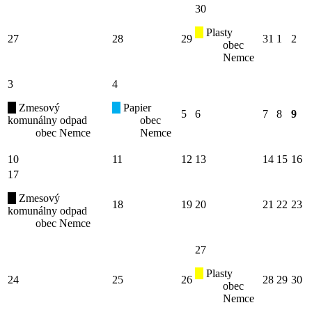
30
Plasty
27
28
29
31
1
2
obec
Nemce
3
4
Zmesový
Papier
5
6
7
8
9
komunálny odpad
obec
obec Nemce
Nemce
10
11
12
13
14
15
16
17
Zmesový
18
19
20
21
22
23
komunálny odpad
obec Nemce
27
Plasty
24
25
26
28
29
30
obec
Nemce