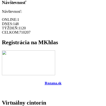
Návštevnosť
Návštevnosť:
ONLINE:
1
DNES:
148
TÝŽDEŇ:
1120
CELKOM:
710207
Registrácia na MKhlas
Rozana.sk
Virtuálny cintorín