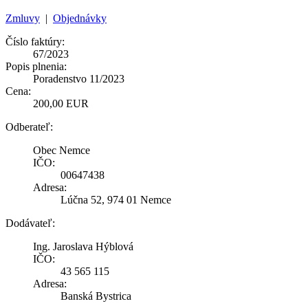
Zmluvy
|
Objednávky
Číslo faktúry:
67/2023
Popis plnenia:
Poradenstvo 11/2023
Cena:
200,00 EUR
Odberateľ:
Obec Nemce
IČO:
00647438
Adresa:
Lúčna 52, 974 01 Nemce
Dodávateľ:
Ing. Jaroslava Hýblová
IČO:
43 565 115
Adresa:
Banská Bystrica