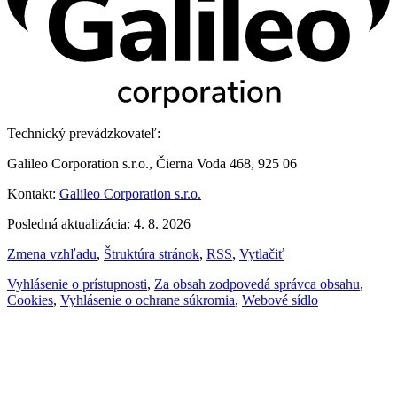
Technický prevádzkovateľ:
Galileo Corporation s.r.o., Čierna Voda 468, 925 06
Kontakt:
Galileo Corporation s.r.o.
Posledná aktualizácia: 4. 8. 2026
Zmena vzhľadu
,
Štruktúra stránok
,
RSS
,
Vytlačiť
Vyhlásenie o prístupnosti
,
Za obsah zodpovedá správca obsahu
,
Cookies
,
Vyhlásenie o ochrane súkromia
,
Webové sídlo