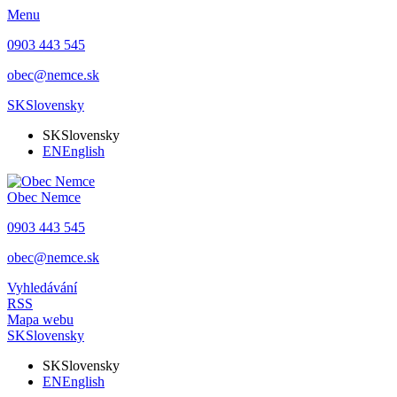
Menu
0903 443 545
obec@nemce.sk
SK
Slovensky
SK
Slovensky
EN
English
Obec
Nemce
0903 443 545
obec@nemce.sk
Vyhledávání
RSS
Mapa webu
SK
Slovensky
SK
Slovensky
EN
English