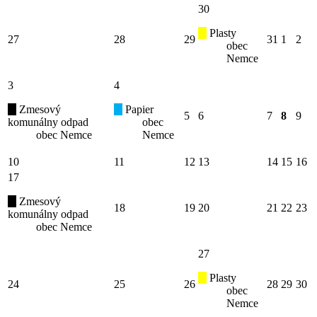
30
Plasty
27
28
29
31
1
2
obec
Nemce
3
4
Zmesový
Papier
5
6
7
8
9
komunálny odpad
obec
obec Nemce
Nemce
10
11
12
13
14
15
16
17
Zmesový
18
19
20
21
22
23
komunálny odpad
obec Nemce
27
Plasty
24
25
26
28
29
30
obec
Nemce