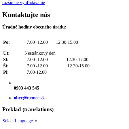
rozšírené vyhľadávanie
Kontaktujte nás
Úradné hodiny obecného úradu:
Po:
7.00 -12.00 12.30-15.00
Ut:
Nestránkový deň
St:
7.00 -12.00 12.30-17.00
Št:
7.00 -12.00 12.30-15.00
Pi:
7.00-12.00
0903 443 545
obec@nemce.sk
Preklad (translations)
Select Language
▼