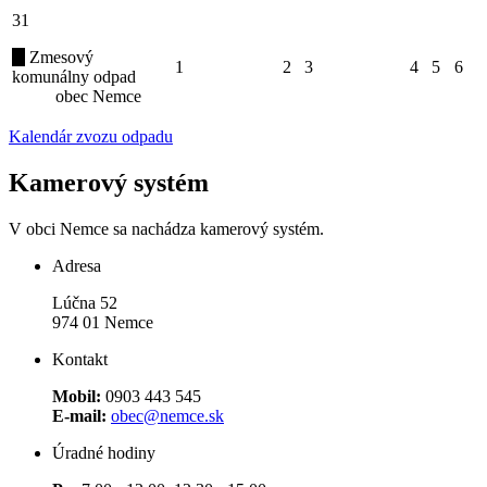
31
Zmesový
1
2
3
4
5
6
komunálny odpad
obec Nemce
Kalendár zvozu odpadu
Kamerový systém
V obci Nemce sa nachádza kamerový systém.
Adresa
Lúčna 52
974 01 Nemce
Kontakt
Mobil:
0903 443 545
E-mail:
obec@nemce.sk
Úradné hodiny