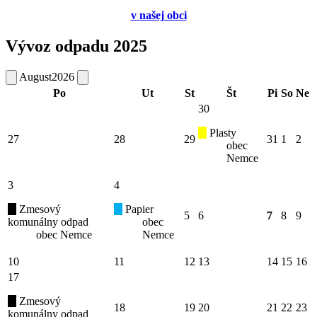
v
našej obci
Vývoz odpadu 2025
August
2026
Po
Ut
St
Št
Pi
So
Ne
30
Plasty
27
28
29
31
1
2
obec
Nemce
3
4
Zmesový
Papier
5
6
7
8
9
komunálny odpad
obec
obec Nemce
Nemce
10
11
12
13
14
15
16
17
Zmesový
18
19
20
21
22
23
komunálny odpad