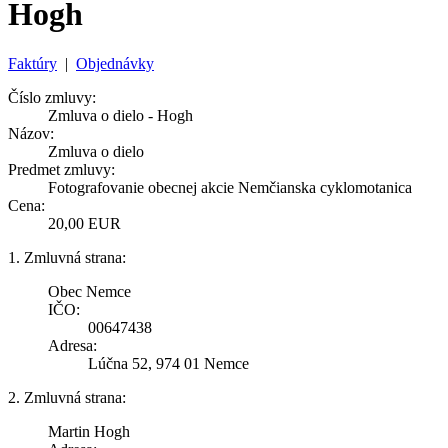
Hogh
Faktúry
|
Objednávky
Číslo zmluvy:
Zmluva o dielo - Hogh
Názov:
Zmluva o dielo
Predmet zmluvy:
Fotografovanie obecnej akcie Nemčianska cyklomotanica
Cena:
20,00 EUR
1. Zmluvná strana:
Obec Nemce
IČO:
00647438
Adresa:
Lúčna 52, 974 01 Nemce
2. Zmluvná strana:
Martin Hogh