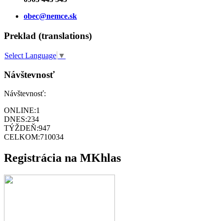
obec@nemce.sk
Preklad (translations)
Select Language
▼
Návštevnosť
Návštevnosť:
ONLINE:
1
DNES:
234
TÝŽDEŇ:
947
CELKOM:
710034
Registrácia na MKhlas