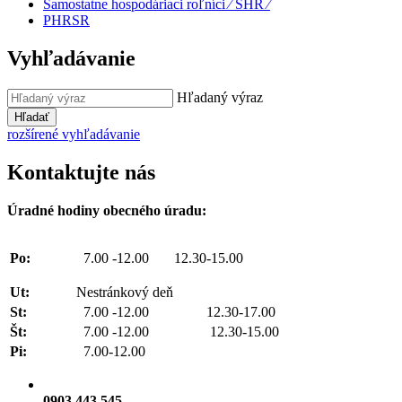
Samostatne hospodáriaci roľníci ⁄ SHR ⁄
PHRSR
Vyhľadávanie
Hľadaný výraz
Hľadať
rozšírené vyhľadávanie
Kontaktujte nás
Úradné hodiny obecného úradu:
Po:
7.00 -12.00 12.30-15.00
Ut:
Nestránkový deň
St:
7.00 -12.00 12.30-17.00
Št:
7.00 -12.00 12.30-15.00
Pi:
7.00-12.00
0903 443 545