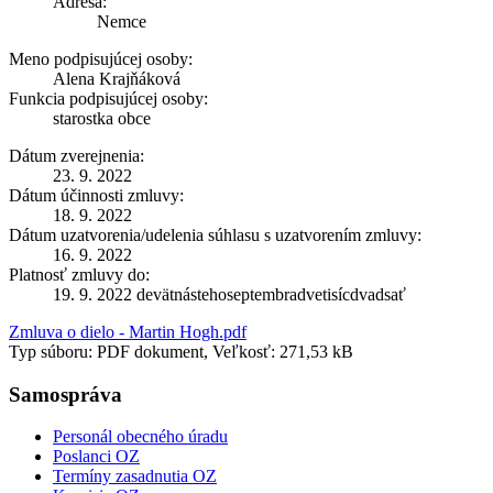
Adresa:
Nemce
Meno podpisujúcej osoby:
Alena Krajňáková
Funkcia podpisujúcej osoby:
starostka obce
Dátum zverejnenia:
23. 9. 2022
Dátum účinnosti zmluvy:
18. 9. 2022
Dátum uzatvorenia/udelenia súhlasu s uzatvorením zmluvy:
16. 9. 2022
Platnosť zmluvy do:
19. 9. 2022 devätnástehoseptembradvetisícdvadsať
Zmluva o dielo - Martin Hogh.pdf
Typ súboru: PDF dokument, Veľkosť: 271,53 kB
Samospráva
Personál obecného úradu
Poslanci OZ
Termíny zasadnutia OZ