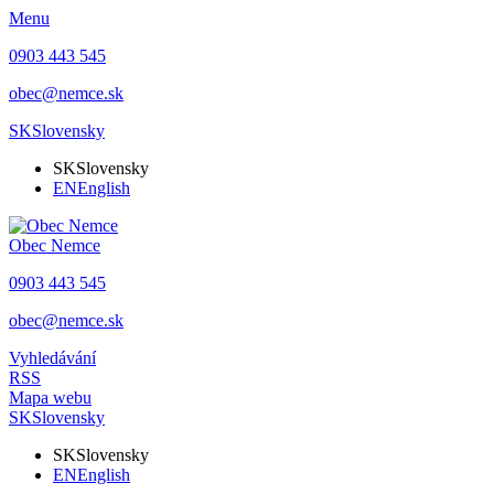
Menu
0903 443 545
obec@nemce.sk
SK
Slovensky
SK
Slovensky
EN
English
Obec
Nemce
0903 443 545
obec@nemce.sk
Vyhledávání
RSS
Mapa webu
SK
Slovensky
SK
Slovensky
EN
English