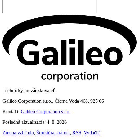
Technický prevádzkovateľ:
Galileo Corporation s.r.o., Čierna Voda 468, 925 06
Kontakt:
Galileo Corporation s.r.o.
Posledná aktualizácia: 4. 8. 2026
Zmena vzhľadu
,
Štruktúra stránok
,
RSS
,
Vytlačiť