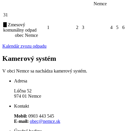
Nemce
31
Zmesový
1
2
3
4
5
6
komunálny odpad
obec Nemce
Kalendár zvozu odpadu
Kamerový systém
V obci Nemce sa nachádza kamerový systém.
Adresa
Lúčna 52
974 01 Nemce
Kontakt
Mobil:
0903 443 545
E-mail:
obec@nemce.sk