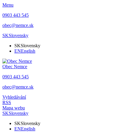
Menu
0903 443 545
obec@nemce.sk
SK
Slovensky
SK
Slovensky
EN
English
Obec
Nemce
0903 443 545
obec@nemce.sk
Vyhledávání
RSS
Mapa webu
SK
Slovensky
SK
Slovensky
EN
English