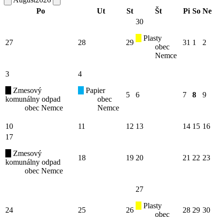
Po
Ut
St
Št
Pi
So
Ne
30
Plasty
27
28
29
31
1
2
obec
Nemce
3
4
Zmesový
Papier
5
6
7
8
9
komunálny odpad
obec
obec Nemce
Nemce
10
11
12
13
14
15
16
17
Zmesový
18
19
20
21
22
23
komunálny odpad
obec Nemce
27
Plasty
24
25
26
28
29
30
obec