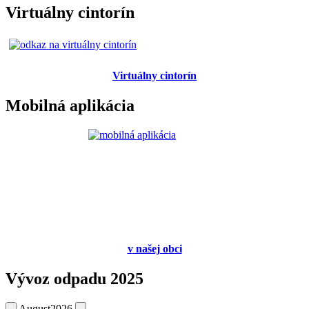
Virtuálny cintorín
Virtuálny cintorín
Mobilná aplikácia
v
našej obci
Vývoz odpadu 2025
August
2026