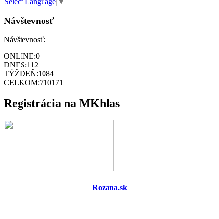
Select Language
▼
Návštevnosť
Návštevnosť:
ONLINE:
0
DNES:
112
TÝŽDEŇ:
1084
CELKOM:
710171
Registrácia na MKhlas
Rozana.sk