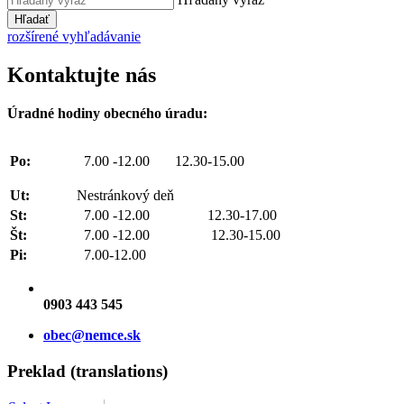
Hľadať
rozšírené vyhľadávanie
Kontaktujte nás
Úradné hodiny obecného úradu:
Po:
7.00 -12.00 12.30-15.00
Ut:
Nestránkový deň
St:
7.00 -12.00 12.30-17.00
Št:
7.00 -12.00 12.30-15.00
Pi:
7.00-12.00
0903 443 545
obec@nemce.sk
Preklad (translations)