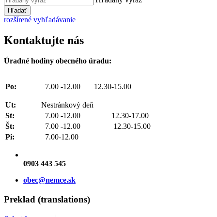
Hľadať
rozšírené vyhľadávanie
Kontaktujte nás
Úradné hodiny obecného úradu:
Po:
7.00 -12.00 12.30-15.00
Ut:
Nestránkový deň
St:
7.00 -12.00 12.30-17.00
Št:
7.00 -12.00 12.30-15.00
Pi:
7.00-12.00
0903 443 545
obec@nemce.sk
Preklad (translations)