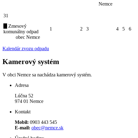
Nemce
31
Zmesový
1
2
3
4
5
6
komunálny odpad
obec Nemce
Kalendár zvozu odpadu
Kamerový systém
V obci Nemce sa nachádza kamerový systém.
Adresa
Lúčna 52
974 01 Nemce
Kontakt
Mobil:
0903 443 545
E-mail:
obec@nemce.sk