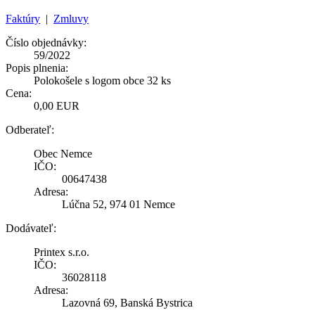
Faktúry
|
Zmluvy
Číslo objednávky:
59/2022
Popis plnenia:
Polokošele s logom obce 32 ks
Cena:
0,00 EUR
Odberateľ:
Obec Nemce
IČO:
00647438
Adresa:
Lúčna 52, 974 01 Nemce
Dodávateľ:
Printex s.r.o.
IČO:
36028118
Adresa:
Lazovná 69, Banská Bystrica