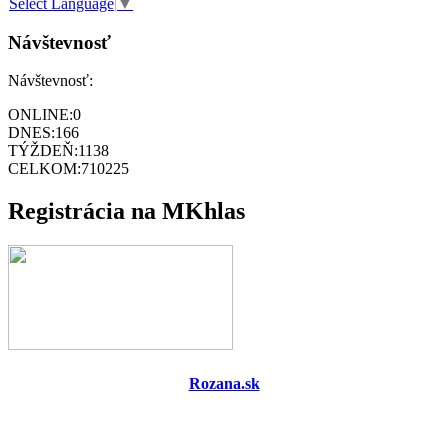
Select Language
▼
Návštevnosť
Návštevnosť:
ONLINE:
0
DNES:
166
TÝŽDEŇ:
1138
CELKOM:
710225
Registrácia na MKhlas
Rozana.sk