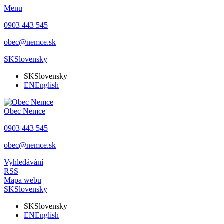
Menu
0903 443 545
obec@nemce.sk
SK
Slovensky
SK
Slovensky
EN
English
Obec
Nemce
0903 443 545
obec@nemce.sk
Vyhledávání
RSS
Mapa webu
SK
Slovensky
SK
Slovensky
EN
English