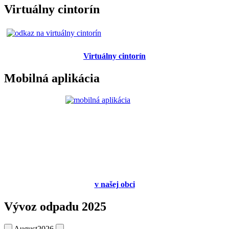
Virtuálny cintorín
Virtuálny cintorín
Mobilná aplikácia
v
našej obci
Vývoz odpadu 2025
August
2026