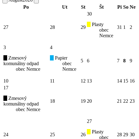
Po
Ut
St
Št
Pi
So
Ne
30
Plasty
27
28
29
31
1
2
obec
Nemce
3
4
Zmesový
Papier
5
6
7
8
9
komunálny odpad
obec
obec Nemce
Nemce
10
11
12
13
14
15
16
17
Zmesový
18
19
20
21
22
23
komunálny odpad
obec Nemce
27
Plasty
24
25
26
28
29
30
obec