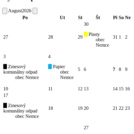
August
2026
Po
Ut
St
Št
Pi
So
Ne
30
Plasty
27
28
29
31
1
2
obec
Nemce
3
4
Zmesový
Papier
5
6
7
8
9
komunálny odpad
obec
obec Nemce
Nemce
10
11
12
13
14
15
16
17
Zmesový
18
19
20
21
22
23
komunálny odpad
obec Nemce
27