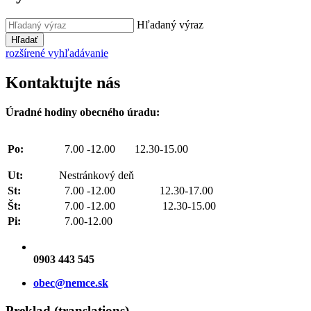
Hľadaný výraz
Hľadať
rozšírené vyhľadávanie
Kontaktujte nás
Úradné hodiny obecného úradu:
Po:
7.00 -12.00 12.30-15.00
Ut:
Nestránkový deň
St:
7.00 -12.00 12.30-17.00
Št:
7.00 -12.00 12.30-15.00
Pi:
7.00-12.00
0903 443 545
obec@nemce.sk
Preklad (translations)