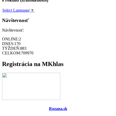
Select Language
▼
Návštevnosť
Návštevnosť:
ONLINE:
2
DNES:
170
TÝŽDEŇ:
883
CELKOM:
709970
Registrácia na MKhlas
Rozana.sk