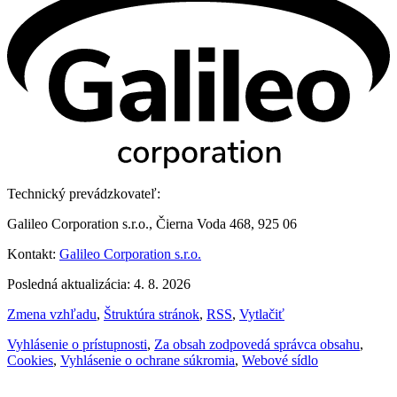
Technický prevádzkovateľ:
Galileo Corporation s.r.o., Čierna Voda 468, 925 06
Kontakt:
Galileo Corporation s.r.o.
Posledná aktualizácia: 4. 8. 2026
Zmena vzhľadu
,
Štruktúra stránok
,
RSS
,
Vytlačiť
Vyhlásenie o prístupnosti
,
Za obsah zodpovedá správca obsahu
,
Cookies
,
Vyhlásenie o ochrane súkromia
,
Webové sídlo