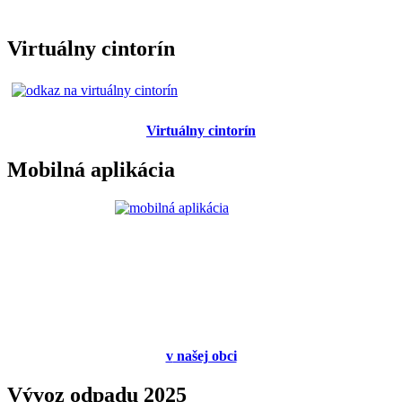
Virtuálny cintorín
Virtuálny cintorín
Mobilná aplikácia
v
našej obci
Vývoz odpadu 2025