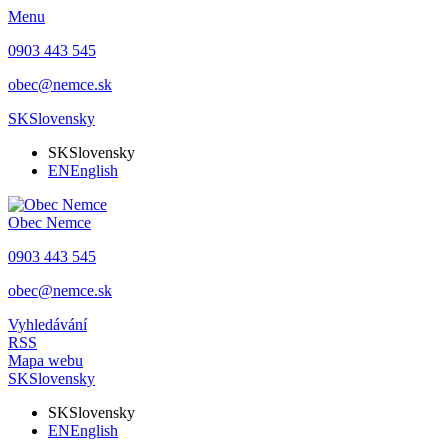
Menu
0903 443 545
obec@nemce.sk
SK
Slovensky
SK
Slovensky
EN
English
Obec
Nemce
0903 443 545
obec@nemce.sk
Vyhledávání
RSS
Mapa webu
SK
Slovensky
SK
Slovensky
EN
English