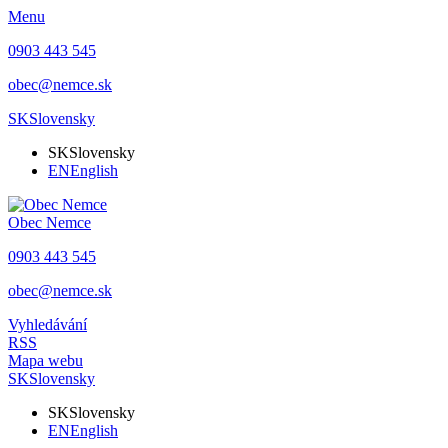
Menu
0903 443 545
obec@nemce.sk
SK
Slovensky
SK
Slovensky
EN
English
Obec
Nemce
0903 443 545
obec@nemce.sk
Vyhledávání
RSS
Mapa webu
SK
Slovensky
SK
Slovensky
EN
English