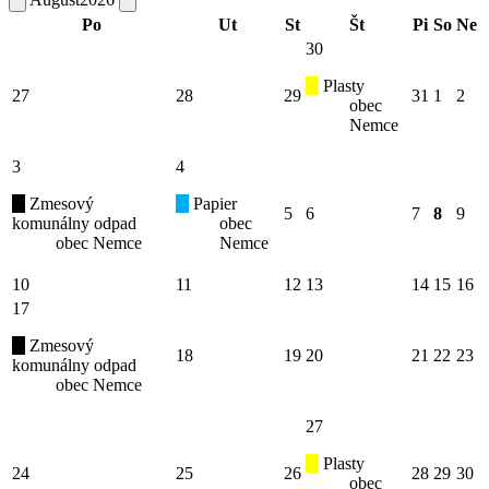
Po
Ut
St
Št
Pi
So
Ne
30
Plasty
27
28
29
31
1
2
obec
Nemce
3
4
Zmesový
Papier
5
6
7
8
9
komunálny odpad
obec
obec Nemce
Nemce
10
11
12
13
14
15
16
17
Zmesový
18
19
20
21
22
23
komunálny odpad
obec Nemce
27
Plasty
24
25
26
28
29
30
obec