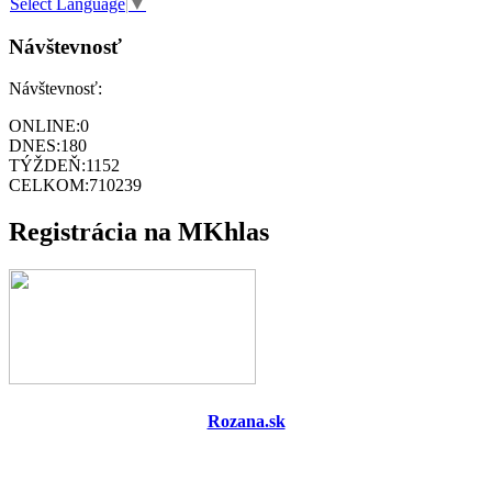
Select Language
▼
Návštevnosť
Návštevnosť:
ONLINE:
0
DNES:
180
TÝŽDEŇ:
1152
CELKOM:
710239
Registrácia na MKhlas
Rozana.sk