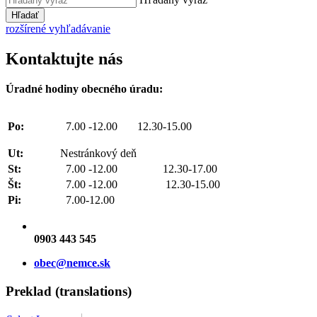
Hľadať
rozšírené vyhľadávanie
Kontaktujte nás
Úradné hodiny obecného úradu:
Po:
7.00 -12.00 12.30-15.00
Ut:
Nestránkový deň
St:
7.00 -12.00 12.30-17.00
Št:
7.00 -12.00 12.30-15.00
Pi:
7.00-12.00
0903 443 545
obec@nemce.sk
Preklad (translations)