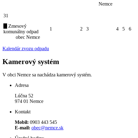
Nemce
31
Zmesový
1
2
3
4
5
6
komunálny odpad
obec Nemce
Kalendár zvozu odpadu
Kamerový systém
V obci Nemce sa nachádza kamerový systém.
Adresa
Lúčna 52
974 01 Nemce
Kontakt
Mobil:
0903 443 545
E-mail:
obec@nemce.sk