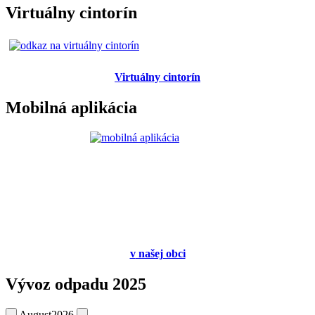
Virtuálny cintorín
Virtuálny cintorín
Mobilná aplikácia
v
našej obci
Vývoz odpadu 2025
August
2026