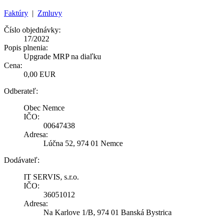
Faktúry
|
Zmluvy
Číslo objednávky:
17/2022
Popis plnenia:
Upgrade MRP na diaľku
Cena:
0,00 EUR
Odberateľ:
Obec Nemce
IČO:
00647438
Adresa:
Lúčna 52, 974 01 Nemce
Dodávateľ:
IT SERVIS, s.r.o.
IČO:
36051012
Adresa:
Na Karlove 1/B, 974 01 Banská Bystrica