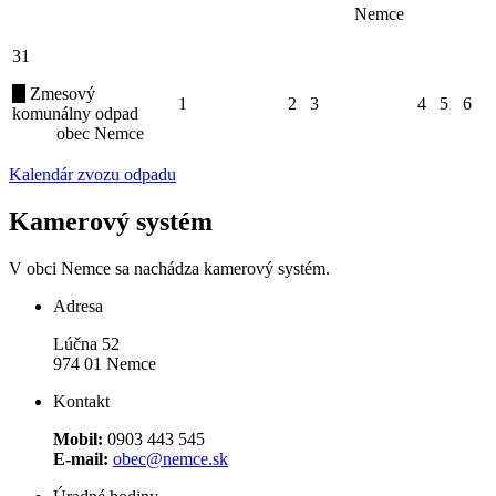
Nemce
31
Zmesový
1
2
3
4
5
6
komunálny odpad
obec Nemce
Kalendár zvozu odpadu
Kamerový systém
V obci Nemce sa nachádza kamerový systém.
Adresa
Lúčna 52
974 01 Nemce
Kontakt
Mobil:
0903 443 545
E-mail:
obec@nemce.sk