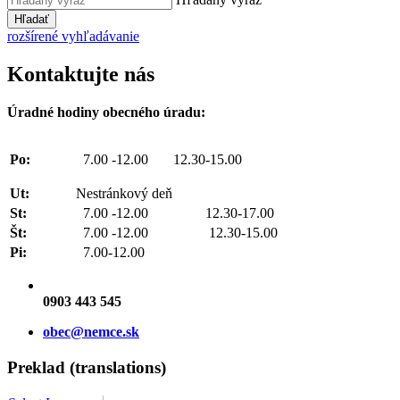
Hľadať
rozšírené vyhľadávanie
Kontaktujte nás
Úradné hodiny obecného úradu:
Po:
7.00 -12.00 12.30-15.00
Ut:
Nestránkový deň
St:
7.00 -12.00 12.30-17.00
Št:
7.00 -12.00 12.30-15.00
Pi:
7.00-12.00
0903 443 545
obec@nemce.sk
Preklad (translations)