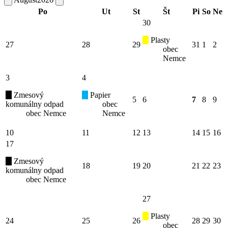
Po
Ut
St
Št
Pi
So
Ne
30
Plasty
27
28
29
31
1
2
obec
Nemce
3
4
Zmesový
Papier
5
6
7
8
9
komunálny odpad
obec
obec Nemce
Nemce
10
11
12
13
14
15
16
17
Zmesový
18
19
20
21
22
23
komunálny odpad
obec Nemce
27
Plasty
24
25
26
28
29
30
obec