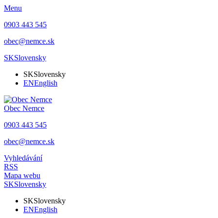
Menu
0903 443 545
obec@nemce.sk
SK
Slovensky
SK
Slovensky
EN
English
Obec
Nemce
0903 443 545
obec@nemce.sk
Vyhledávání
RSS
Mapa webu
SK
Slovensky
SK
Slovensky
EN
English