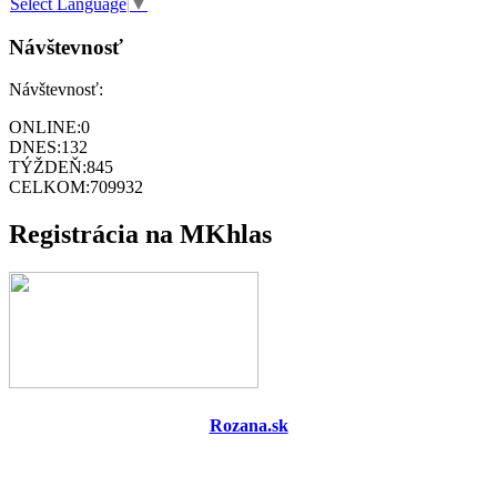
Select Language
▼
Návštevnosť
Návštevnosť:
ONLINE:
0
DNES:
132
TÝŽDEŇ:
845
CELKOM:
709932
Registrácia na MKhlas
Rozana.sk