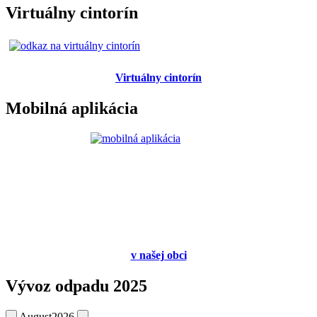
Virtuálny cintorín
Virtuálny cintorín
Mobilná aplikácia
v
našej obci
Vývoz odpadu 2025
August
2026