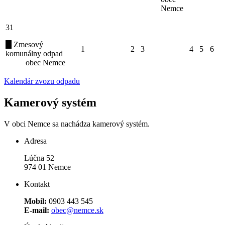
Nemce
31
Zmesový
1
2
3
4
5
6
komunálny odpad
obec Nemce
Kalendár zvozu odpadu
Kamerový systém
V obci Nemce sa nachádza kamerový systém.
Adresa
Lúčna 52
974 01 Nemce
Kontakt
Mobil:
0903 443 545
E-mail:
obec@nemce.sk