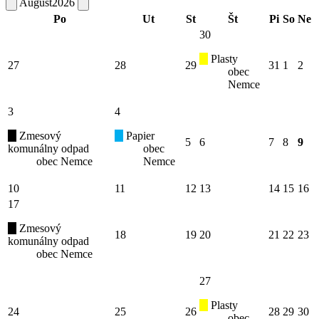
August
2026
Po
Ut
St
Št
Pi
So
Ne
30
Plasty
27
28
29
31
1
2
obec
Nemce
3
4
Zmesový
Papier
5
6
7
8
9
komunálny odpad
obec
obec Nemce
Nemce
10
11
12
13
14
15
16
17
Zmesový
18
19
20
21
22
23
komunálny odpad
obec Nemce
27
Plasty
24
25
26
28
29
30
obec