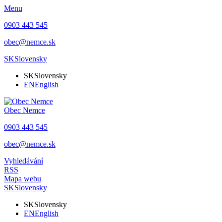
Menu
0903 443 545
obec@nemce.sk
SK
Slovensky
SK
Slovensky
EN
English
Obec
Nemce
0903 443 545
obec@nemce.sk
Vyhledávání
RSS
Mapa webu
SK
Slovensky
SK
Slovensky
EN
English