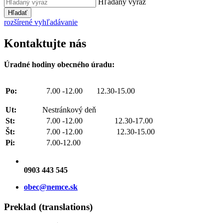
Hľadaný výraz
Hľadať
rozšírené vyhľadávanie
Kontaktujte nás
Úradné hodiny obecného úradu:
Po:
7.00 -12.00 12.30-15.00
Ut:
Nestránkový deň
St:
7.00 -12.00 12.30-17.00
Št:
7.00 -12.00 12.30-15.00
Pi:
7.00-12.00
0903 443 545
obec@nemce.sk
Preklad (translations)