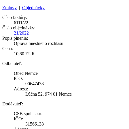
Zmluvy
|
Objednávky
Číslo faktúry:
6111/22
Číslo objednávky:
21/2022
Popis plnenia:
Oprava miestneho rozhlasu
Cena:
10,80 EUR
Odberateľ:
Obec Nemce
IČO:
00647438
Adresa:
Lúčna 52, 974 01 Nemce
Dodávateľ:
CSB spol. s r.o.
IČO:
31566138