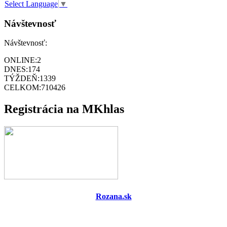
Select Language
▼
Návštevnosť
Návštevnosť:
ONLINE:
2
DNES:
174
TÝŽDEŇ:
1339
CELKOM:
710426
Registrácia na MKhlas
Rozana.sk