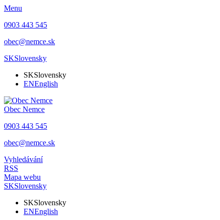
Menu
0903 443 545
obec@nemce.sk
SK
Slovensky
SK
Slovensky
EN
English
Obec
Nemce
0903 443 545
obec@nemce.sk
Vyhledávání
RSS
Mapa webu
SK
Slovensky
SK
Slovensky
EN
English