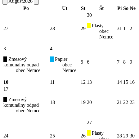
August
2026
Po
Ut
St
Št
Pi
So
Ne
30
Plasty
27
28
29
31
1
2
obec
Nemce
3
4
Zmesový
Papier
5
6
7
8
9
komunálny odpad
obec
obec Nemce
Nemce
10
11
12
13
14
15
16
17
Zmesový
18
19
20
21
22
23
komunálny odpad
obec Nemce
27
Plasty
24
25
26
28
29
30
obec