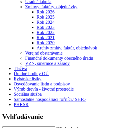
Úradná tabuľa
Zmluvy, faktúry, objednávky
Rok 2026
Rok 2025
Rok 2024
Rok 2023
Rok 2022
Rok 2021
Rok 2020
Archív zmlúv, faktúr, objednávok
Verejné obstarávanie
Finančné dokumenty obecného úradu
VZN, smernice a zásady
Tlačivá
Úradné hodiny OÚ
Rybárske lístky
Osvedčovanie listín a podpisov
Výrub drevín - životné prostredie
Sociálna služba
Samostatne hospodáriaci roľníci ⁄ SHR ⁄
PHRSR
Vyhľadávanie