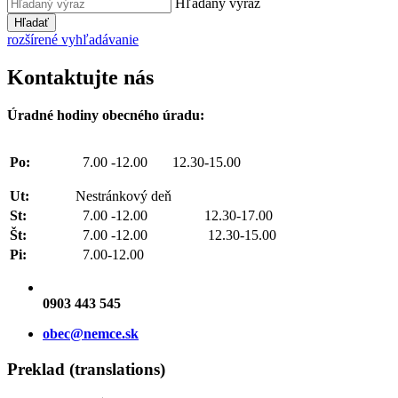
Hľadaný výraz
Hľadať
rozšírené vyhľadávanie
Kontaktujte nás
Úradné hodiny obecného úradu:
Po:
7.00 -12.00 12.30-15.00
Ut:
Nestránkový deň
St:
7.00 -12.00 12.30-17.00
Št:
7.00 -12.00 12.30-15.00
Pi:
7.00-12.00
0903 443 545
obec@nemce.sk
Preklad (translations)