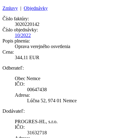
Zmluvy
|
Objednávky
Číslo faktúry:
3020220142
Číslo objednávky:
10/2022
Popis plnenia:
Oprava verejného osvetlenia
Cena:
344,11 EUR
Odberateľ:
Obec Nemce
IČO:
00647438
Adresa:
Lúčna 52, 974 01 Nemce
Dodávateľ:
PROGRES-HL, s.r.o.
IČO:
31632718