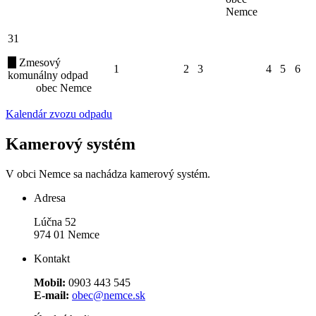
Nemce
31
Zmesový
1
2
3
4
5
6
komunálny odpad
obec Nemce
Kalendár zvozu odpadu
Kamerový systém
V obci Nemce sa nachádza kamerový systém.
Adresa
Lúčna 52
974 01 Nemce
Kontakt
Mobil:
0903 443 545
E-mail:
obec@nemce.sk