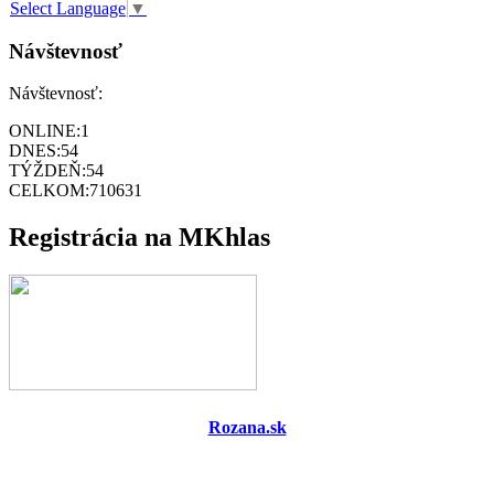
Select Language
▼
Návštevnosť
Návštevnosť:
ONLINE:
1
DNES:
54
TÝŽDEŇ:
54
CELKOM:
710631
Registrácia na MKhlas
Rozana.sk