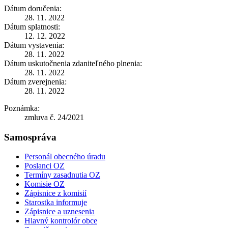
Dátum doručenia:
28. 11. 2022
Dátum splatnosti:
12. 12. 2022
Dátum vystavenia:
28. 11. 2022
Dátum uskutočnenia zdaniteľného plnenia:
28. 11. 2022
Dátum zverejnenia:
28. 11. 2022
Poznámka:
zmluva č. 24/2021
Samospráva
Personál obecného úradu
Poslanci OZ
Termíny zasadnutia OZ
Komisie OZ
Zápisnice z komisií
Starostka informuje
Zápisnice a uznesenia
Hlavný kontrolór obce