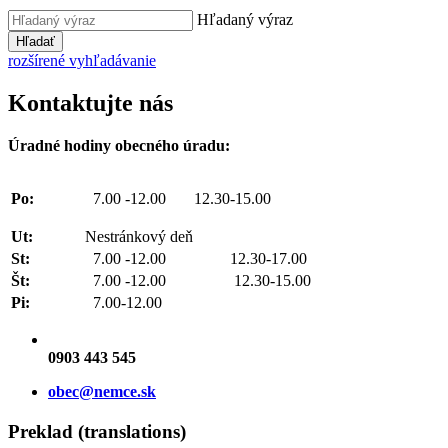
Hľadaný výraz
Hľadať
rozšírené vyhľadávanie
Kontaktujte nás
Úradné hodiny obecného úradu:
Po:
7.00 -12.00 12.30-15.00
Ut:
Nestránkový deň
St:
7.00 -12.00 12.30-17.00
Št:
7.00 -12.00 12.30-15.00
Pi:
7.00-12.00
0903 443 545
obec@nemce.sk
Preklad (translations)