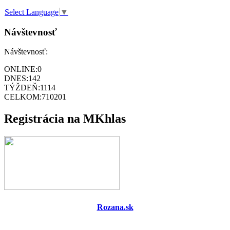
Select Language
▼
Návštevnosť
Návštevnosť:
ONLINE:
0
DNES:
142
TÝŽDEŇ:
1114
CELKOM:
710201
Registrácia na MKhlas
Rozana.sk