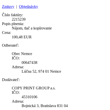
Zmluvy
|
Objednávky
Číslo faktúry:
2215239
Popis plnenia:
Nájom, tlač a kopírovanie
Cena:
100,48 EUR
Odberateľ:
Obec Nemce
IČO:
00647438
Adresa:
Lúčna 52, 974 01 Nemce
Dodávateľ:
COPY PRINT GROUP a.s.
IČO:
45310106
Adresa:
Bojnická 3, Bratislava 831 04