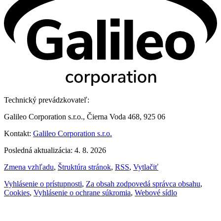
Technický prevádzkovateľ:
Galileo Corporation s.r.o., Čierna Voda 468, 925 06
Kontakt:
Galileo Corporation s.r.o.
Posledná aktualizácia: 4. 8. 2026
Zmena vzhľadu
,
Štruktúra stránok
,
RSS
,
Vytlačiť
Vyhlásenie o prístupnosti
,
Za obsah zodpovedá správca obsahu
,
Cookies
,
Vyhlásenie o ochrane súkromia
,
Webové sídlo