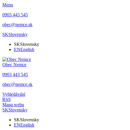
Menu
0903 443 545
obec@nemce.sk
SK
Slovensky
SK
Slovensky
EN
English
Obec
Nemce
0903 443 545
obec@nemce.sk
Vyhledávání
RSS
Mapa webu
SK
Slovensky
SK
Slovensky
EN
English