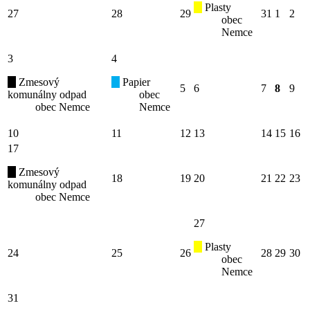
Plasty
27
28
29
31
1
2
obec
Nemce
3
4
Zmesový
Papier
5
6
7
8
9
komunálny odpad
obec
obec Nemce
Nemce
10
11
12
13
14
15
16
17
Zmesový
18
19
20
21
22
23
komunálny odpad
obec Nemce
27
Plasty
24
25
26
28
29
30
obec
Nemce
31