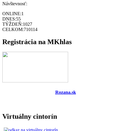
Návštevnosť:
ONLINE:
1
DNES:
55
TÝŽDEŇ:
1027
CELKOM:
710114
Registrácia na MKhlas
Rozana.sk
Virtuálny cintorín