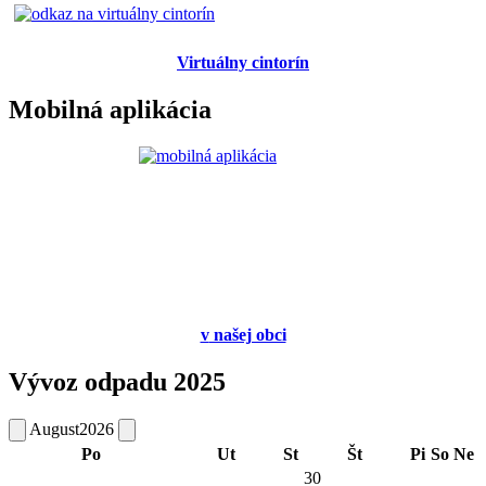
Virtuálny cintorín
Mobilná aplikácia
v
našej obci
Vývoz odpadu 2025
August
2026
Po
Ut
St
Št
Pi
So
Ne
30