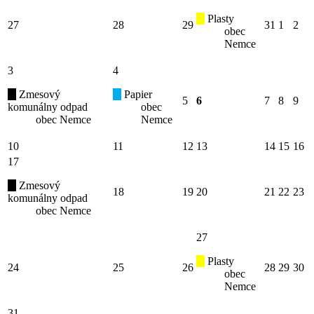
Plasty
27
28
29
31
1
2
obec
Nemce
3
4
Zmesový
Papier
5
6
7
8
9
komunálny odpad
obec
obec Nemce
Nemce
10
11
12
13
14
15
16
17
Zmesový
18
19
20
21
22
23
komunálny odpad
obec Nemce
27
Plasty
24
25
26
28
29
30
obec
Nemce
31