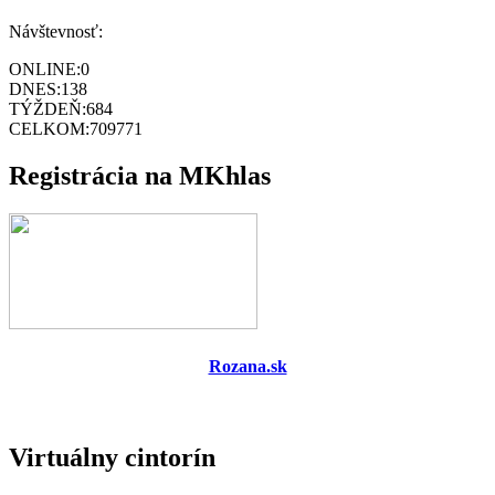
Návštevnosť:
ONLINE:
0
DNES:
138
TÝŽDEŇ:
684
CELKOM:
709771
Registrácia na MKhlas
Rozana.sk
Virtuálny cintorín