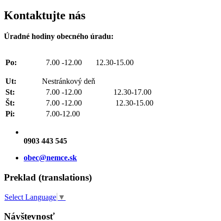
Kontaktujte nás
Úradné hodiny obecného úradu:
Po:
7.00 -12.00 12.30-15.00
Ut:
Nestránkový deň
St:
7.00 -12.00 12.30-17.00
Št:
7.00 -12.00 12.30-15.00
Pi:
7.00-12.00
0903 443 545
obec@nemce.sk
Preklad (translations)
Select Language
▼
Návštevnosť