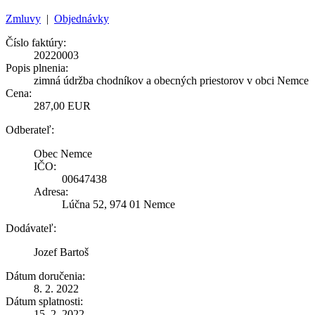
Zmluvy
|
Objednávky
Číslo faktúry:
20220003
Popis plnenia:
zimná údržba chodníkov a obecných priestorov v obci Nemce
Cena:
287,00 EUR
Odberateľ:
Obec Nemce
IČO:
00647438
Adresa:
Lúčna 52, 974 01 Nemce
Dodávateľ:
Jozef Bartoš
Dátum doručenia:
8. 2. 2022
Dátum splatnosti:
15. 2. 2022