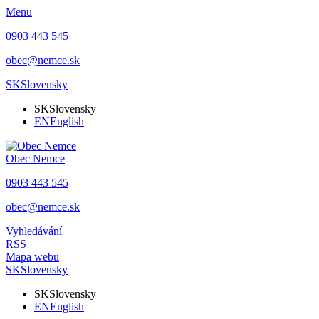
Menu
0903 443 545
obec@nemce.sk
SK
Slovensky
SK
Slovensky
EN
English
Obec
Nemce
0903 443 545
obec@nemce.sk
Vyhledávání
RSS
Mapa webu
SK
Slovensky
SK
Slovensky
EN
English