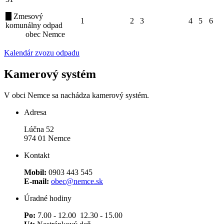
Zmesový
1
2
3
4
5
6
komunálny odpad
obec Nemce
Kalendár zvozu odpadu
Kamerový systém
V obci Nemce sa nachádza kamerový systém.
Adresa
Lúčna 52
974 01 Nemce
Kontakt
Mobil:
0903 443 545
E-mail:
obec@nemce.sk
Úradné hodiny
Po:
7.00 - 12.00 12.30 - 15.00