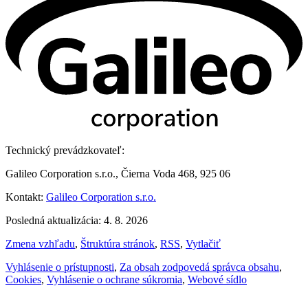
Technický prevádzkovateľ:
Galileo Corporation s.r.o., Čierna Voda 468, 925 06
Kontakt:
Galileo Corporation s.r.o.
Posledná aktualizácia: 4. 8. 2026
Zmena vzhľadu
,
Štruktúra stránok
,
RSS
,
Vytlačiť
Vyhlásenie o prístupnosti
,
Za obsah zodpovedá správca obsahu
,
Cookies
,
Vyhlásenie o ochrane súkromia
,
Webové sídlo