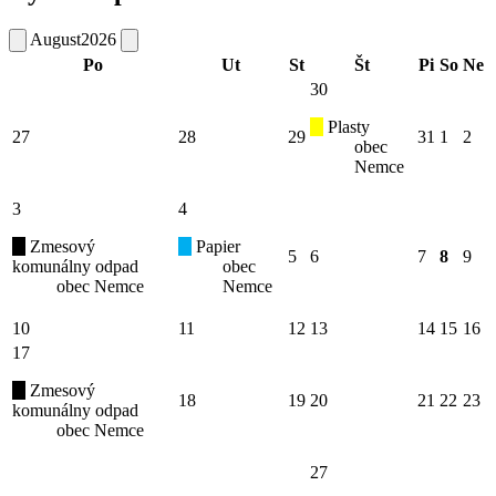
August
2026
Po
Ut
St
Št
Pi
So
Ne
30
Plasty
27
28
29
31
1
2
obec
Nemce
3
4
Zmesový
Papier
5
6
7
8
9
komunálny odpad
obec
obec Nemce
Nemce
10
11
12
13
14
15
16
17
Zmesový
18
19
20
21
22
23
komunálny odpad
obec Nemce
27