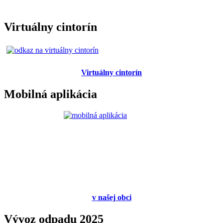
Virtuálny cintorín
Virtuálny cintorín
Mobilná aplikácia
v
našej obci
Vývoz odpadu 2025