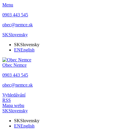
Menu
0903 443 545
obec@nemce.sk
SK
Slovensky
SK
Slovensky
EN
English
Obec
Nemce
0903 443 545
obec@nemce.sk
Vyhledávání
RSS
Mapa webu
SK
Slovensky
SK
Slovensky
EN
English