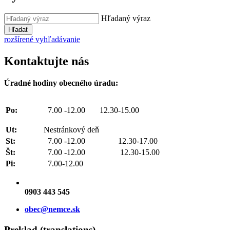
Hľadaný výraz
Hľadať
rozšírené vyhľadávanie
Kontaktujte nás
Úradné hodiny obecného úradu:
Po:
7.00 -12.00 12.30-15.00
Ut:
Nestránkový deň
St:
7.00 -12.00 12.30-17.00
Št:
7.00 -12.00 12.30-15.00
Pi:
7.00-12.00
0903 443 545
obec@nemce.sk
Preklad (translations)