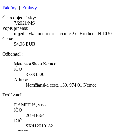
Faktúry
|
Zmluvy
Číslo objednávky:
7/2021/MS
Popis plnenia:
objednávka toneru do tlačiarne 2ks Brother TN.1030
Cena:
54,96 EUR
Odberateľ:
Materská škola Nemce
IČO:
37891529
Adresa:
Nemčianska cesta 130, 974 01 Nemce
Dodávateľ:
DAMEDIS, s.r.o.
IČO:
26931664
DIČ:
SK4120101821