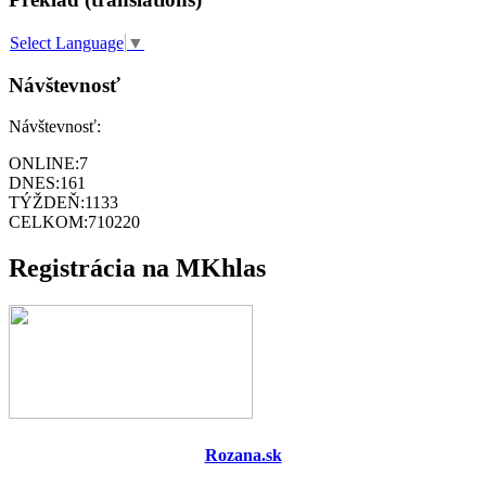
Select Language
▼
Návštevnosť
Návštevnosť:
ONLINE:
7
DNES:
161
TÝŽDEŇ:
1133
CELKOM:
710220
Registrácia na MKhlas
Rozana.sk