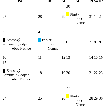
Po
Ut
St
Št
Pi
So
Ne
30
Plasty
27
28
29
31
1
2
obec
Nemce
3
4
Zmesový
Papier
5
6
7
8
9
komunálny odpad
obec
obec Nemce
Nemce
10
11
12
13
14
15
16
17
Zmesový
18
19
20
21
22
23
komunálny odpad
obec Nemce
27
Plasty
24
25
26
28
29
30
obec
Nemce