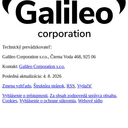
Technický prevádzkovateľ:
Galileo Corporation s.r.o., Čierna Voda 468, 925 06
Kontakt:
Galileo Corporation s.r.o.
Posledná aktualizácia: 4. 8. 2026
Zmena vzhľadu
,
Štruktúra stránok
,
RSS
,
Vytlačiť
Vyhlásenie o prístupnosti
,
Za obsah zodpovedá správca obsahu
,
Cookies
,
Vyhlásenie o ochrane súkromia
,
Webové sídlo