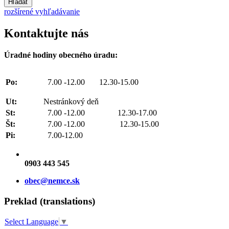
Hľadať
rozšírené vyhľadávanie
Kontaktujte nás
Úradné hodiny obecného úradu:
Po:
7.00 -12.00 12.30-15.00
Ut:
Nestránkový deň
St:
7.00 -12.00 12.30-17.00
Št:
7.00 -12.00 12.30-15.00
Pi:
7.00-12.00
0903 443 545
obec@nemce.sk
Preklad (translations)
Select Language
▼