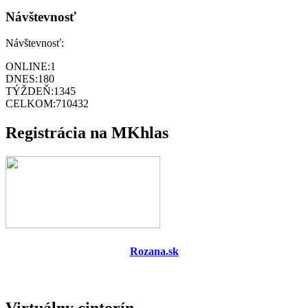
Návštevnosť
Návštevnosť:
ONLINE:
1
DNES:
180
TÝŽDEŇ:
1345
CELKOM:
710432
Registrácia na MKhlas
Rozana.sk
Virtuálny cintorín