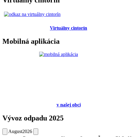
Virtuálny cintorín
Mobilná aplikácia
v
našej obci
Vývoz odpadu 2025
August
2026