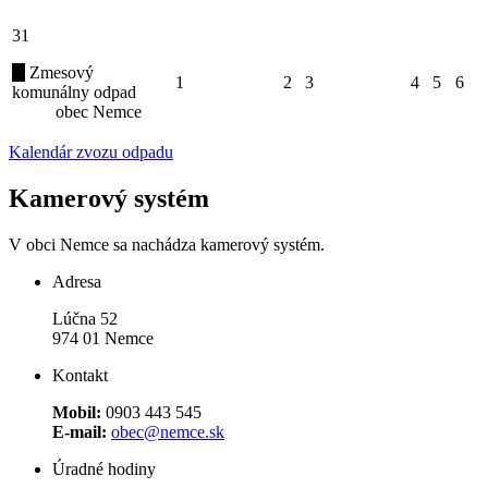
31
Zmesový
1
2
3
4
5
6
komunálny odpad
obec Nemce
Kalendár zvozu odpadu
Kamerový systém
V obci Nemce sa nachádza kamerový systém.
Adresa
Lúčna 52
974 01 Nemce
Kontakt
Mobil:
0903 443 545
E-mail:
obec@nemce.sk
Úradné hodiny