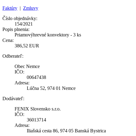
Faktúry
|
Zmluvy
Číslo objednávky:
154/2021
Popis plnenia:
Priamovýhrevné konvektory - 3 ks
Cena:
386,52 EUR
Odberateľ:
Obec Nemce
IČO:
00647438
Adresa:
Lúčna 52, 974 01 Nemce
Dodávateľ:
FENIX Slovensko s.r.o.
IČO:
36013714
Adresa:
Iliašská cesta 86, 974 05 Banská Bystrica