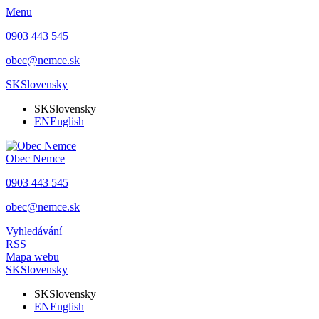
Menu
0903 443 545
obec@nemce.sk
SK
Slovensky
SK
Slovensky
EN
English
Obec
Nemce
0903 443 545
obec@nemce.sk
Vyhledávání
RSS
Mapa webu
SK
Slovensky
SK
Slovensky
EN
English