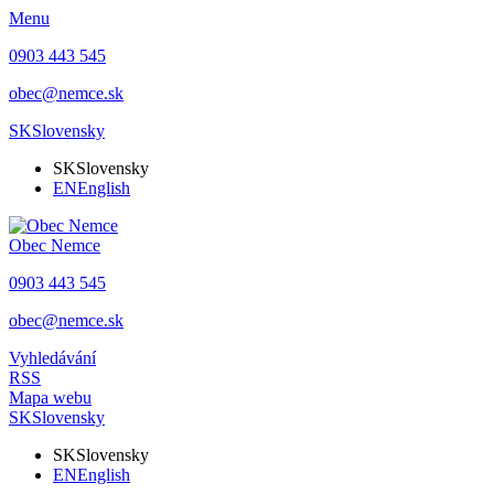
Menu
0903 443 545
obec@nemce.sk
SK
Slovensky
SK
Slovensky
EN
English
Obec
Nemce
0903 443 545
obec@nemce.sk
Vyhledávání
RSS
Mapa webu
SK
Slovensky
SK
Slovensky
EN
English