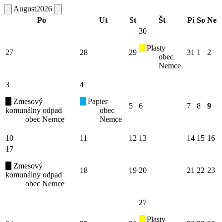
August
2026
Po
Ut
St
Št
Pi
So
Ne
30
Plasty
27
28
29
31
1
2
obec
Nemce
3
4
Zmesový
Papier
5
6
7
8
9
komunálny odpad
obec
obec Nemce
Nemce
10
11
12
13
14
15
16
17
Zmesový
18
19
20
21
22
23
komunálny odpad
obec Nemce
27
Plasty