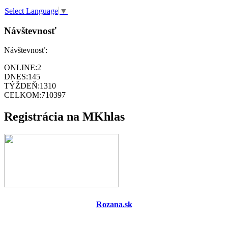
Select Language
▼
Návštevnosť
Návštevnosť:
ONLINE:
2
DNES:
145
TÝŽDEŇ:
1310
CELKOM:
710397
Registrácia na MKhlas
Rozana.sk