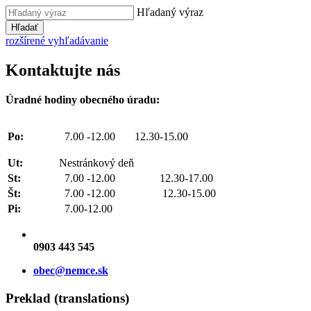
Hľadaný výraz
Hľadať
rozšírené vyhľadávanie
Kontaktujte nás
Úradné hodiny obecného úradu:
Po:
7.00 -12.00 12.30-15.00
Ut:
Nestránkový deň
St:
7.00 -12.00 12.30-17.00
Št:
7.00 -12.00 12.30-15.00
Pi:
7.00-12.00
0903 443 545
obec@nemce.sk
Preklad (translations)