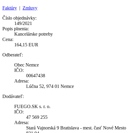
Faktúry
|
Zmluvy
Číslo objednávky:
149/2021
Popis plnenia:
Kancelárske potreby
Cena:
164,15 EUR
Odberateľ:
Obec Nemce
IČO:
00647438
Adresa:
Lúčna 52, 974 01 Nemce
Dodávateľ:
FUEGO.SK s. r. o.
IČO:
47 569 255
Adresa:
Stará Vajnorská 9 Bratislava - mest. časť Nové Mesto