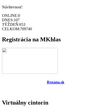
Návštevnosť:
ONLINE:
0
DNES:
107
TÝŽDEŇ:
653
CELKOM:
709740
Registrácia na MKhlas
Rozana.sk
Virtuálny cintorín