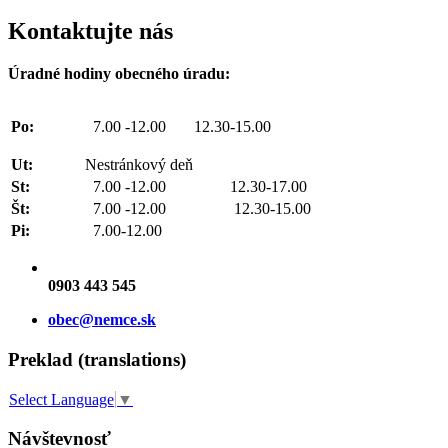
Kontaktujte nás
Úradné hodiny obecného úradu:
Po:
7.00 -12.00 12.30-15.00
Ut:
Nestránkový deň
St:
7.00 -12.00 12.30-17.00
Št:
7.00 -12.00 12.30-15.00
Pi:
7.00-12.00
0903 443 545
obec@nemce.sk
Preklad (translations)
Select Language
▼
Návštevnosť