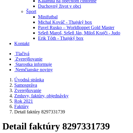
Kalamita na obecnom cintoríne
Duchovný život v obci
Šport
Minifutbal
Michal Kováč - Thajský box
Pavel Rusko – Worldloppet Gold Master
Sršeň Maroš, Sršeň Ján, Miloš Krajči - Judo
Erik Tóth - Thajský box
Kontakt
Tlačivá
Zverejňovanie
Starostka informuje
Nemčianske noviny
Úvodná stránka
Samospráva
Zverejňovanie
Zmluvy, faktúry, objednávky
Rok 2021
Faktúry
Detail faktúry 8297331739
Detail faktúry 8297331739