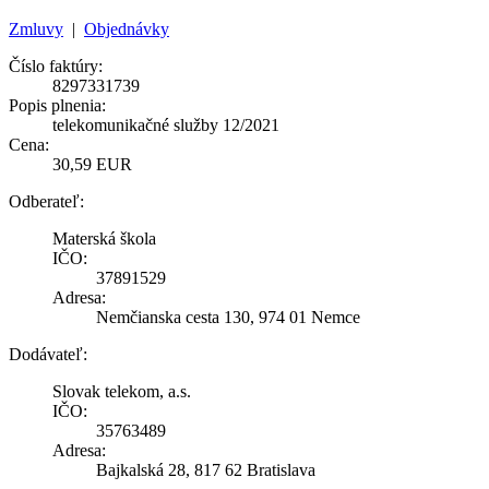
Zmluvy
|
Objednávky
Číslo faktúry:
8297331739
Popis plnenia:
telekomunikačné služby 12/2021
Cena:
30,59 EUR
Odberateľ:
Materská škola
IČO:
37891529
Adresa:
Nemčianska cesta 130, 974 01 Nemce
Dodávateľ:
Slovak telekom, a.s.
IČO:
35763489
Adresa:
Bajkalská 28, 817 62 Bratislava