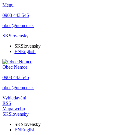
Menu
0903 443 545
obec@nemce.sk
SK
Slovensky
SK
Slovensky
EN
English
Obec
Nemce
0903 443 545
obec@nemce.sk
Vyhledávání
RSS
Mapa webu
SK
Slovensky
SK
Slovensky
EN
English