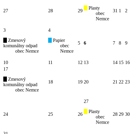
Plasty
27
28
29
31
1
2
obec
Nemce
3
4
Zmesový
Papier
5
6
7
8
9
komunálny odpad
obec
obec Nemce
Nemce
10
11
12
13
14
15
16
17
Zmesový
18
19
20
21
22
23
komunálny odpad
obec Nemce
27
Plasty
24
25
26
28
29
30
obec
Nemce
31