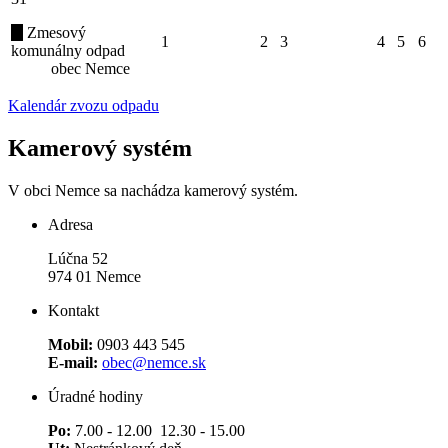
Zmesový
1
2
3
4
5
6
komunálny odpad
obec Nemce
Kalendár zvozu odpadu
Kamerový systém
V obci Nemce sa nachádza kamerový systém.
Adresa
Lúčna 52
974 01 Nemce
Kontakt
Mobil:
0903 443 545
E-mail:
obec@nemce.sk
Úradné hodiny
Po:
7.00 - 12.00 12.30 - 15.00