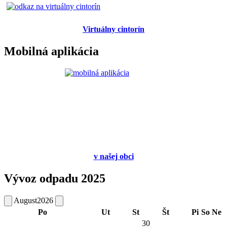
Virtuálny cintorín
Mobilná aplikácia
v
našej obci
Vývoz odpadu 2025
August
2026
Po
Ut
St
Št
Pi
So
Ne
30