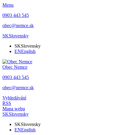
Menu
0903 443 545
obec@nemce.sk
SK
Slovensky
SK
Slovensky
EN
English
Obec
Nemce
0903 443 545
obec@nemce.sk
Vyhledávání
RSS
Mapa webu
SK
Slovensky
SK
Slovensky
EN
English