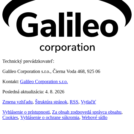
Technický prevádzkovateľ:
Galileo Corporation s.r.o., Čierna Voda 468, 925 06
Kontakt:
Galileo Corporation s.r.o.
Posledná aktualizácia: 4. 8. 2026
Zmena vzhľadu
,
Štruktúra stránok
,
RSS
,
Vytlačiť
Vyhlásenie o prístupnosti
,
Za obsah zodpovedá správca obsahu
,
Cookies
,
Vyhlásenie o ochrane súkromia
,
Webové sídlo