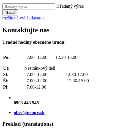
Hľadaný výraz
Hľadať
rozšírené vyhľadávanie
Kontaktujte nás
Úradné hodiny obecného úradu:
Po:
7.00 -12.00 12.30-15.00
Ut:
Nestránkový deň
St:
7.00 -12.00 12.30-17.00
Št:
7.00 -12.00 12.30-15.00
Pi:
7.00-12.00
0903 443 545
obec@nemce.sk
Preklad (translations)