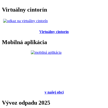
Virtuálny cintorín
Virtuálny cintorín
Mobilná aplikácia
v
našej obci
Vývoz odpadu 2025