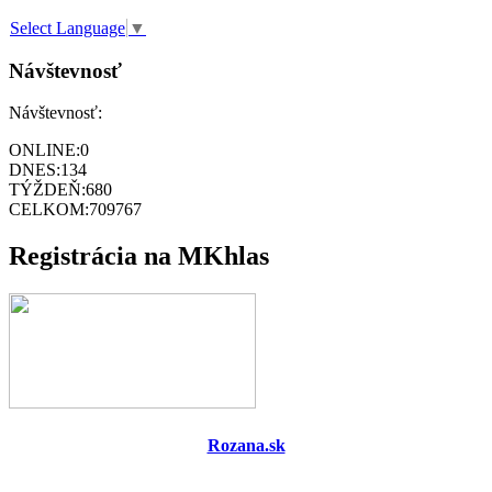
Select Language
▼
Návštevnosť
Návštevnosť:
ONLINE:
0
DNES:
134
TÝŽDEŇ:
680
CELKOM:
709767
Registrácia na MKhlas
Rozana.sk