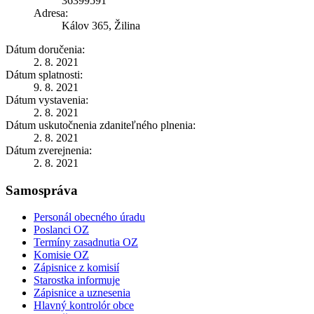
36399591
Adresa:
Kálov 365, Žilina
Dátum doručenia:
2. 8. 2021
Dátum splatnosti:
9. 8. 2021
Dátum vystavenia:
2. 8. 2021
Dátum uskutočnenia zdaniteľného plnenia:
2. 8. 2021
Dátum zverejnenia:
2. 8. 2021
Samospráva
Personál obecného úradu
Poslanci OZ
Termíny zasadnutia OZ
Komisie OZ
Zápisnice z komisií
Starostka informuje
Zápisnice a uznesenia
Hlavný kontrolór obce