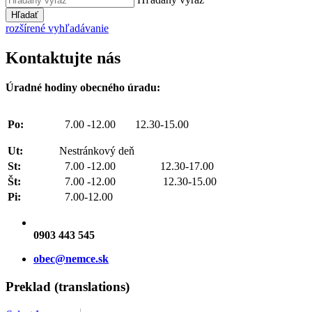
Hľadať
rozšírené vyhľadávanie
Kontaktujte nás
Úradné hodiny obecného úradu:
Po:
7.00 -12.00 12.30-15.00
Ut:
Nestránkový deň
St:
7.00 -12.00 12.30-17.00
Št:
7.00 -12.00 12.30-15.00
Pi:
7.00-12.00
0903 443 545
obec@nemce.sk
Preklad (translations)