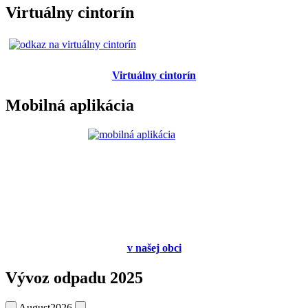
Virtuálny cintorín
Virtuálny cintorín
Mobilná aplikácia
v
našej obci
Vývoz odpadu 2025
August
2026