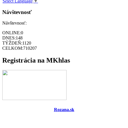
Select Language
▼
Návštevnosť
Návštevnosť:
ONLINE:
0
DNES:
148
TÝŽDEŇ:
1120
CELKOM:
710207
Registrácia na MKhlas
Rozana.sk