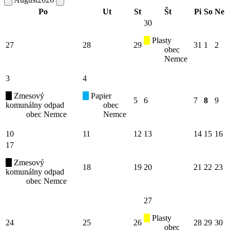
Po
Ut
St
Št
Pi
So
Ne
30
Plasty
27
28
29
31
1
2
obec
Nemce
3
4
Zmesový
Papier
5
6
7
8
9
komunálny odpad
obec
obec Nemce
Nemce
10
11
12
13
14
15
16
17
Zmesový
18
19
20
21
22
23
komunálny odpad
obec Nemce
27
Plasty
24
25
26
28
29
30
obec