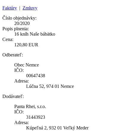
Faktúry
|
Zmluvy
Číslo objednávky:
20/2020
Popis plnenia:
16 kníh Naše bábätko
Cena:
120,80 EUR
Odberateľ:
Obec Nemce
IČO:
00647438
Adresa:
Lúčna 52, 974 01 Nemce
Dodávateľ:
Panta Rhei, s.r.o.
IČO:
31443923
Adresa:
Kúpeľná 2, 932 01 Veľký Meder