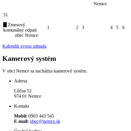
Nemce
31
Zmesový
1
2
3
4
5
6
komunálny odpad
obec Nemce
Kalendár zvozu odpadu
Kamerový systém
V obci Nemce sa nachádza kamerový systém.
Adresa
Lúčna 52
974 01 Nemce
Kontakt
Mobil:
0903 443 545
E-mail:
obec@nemce.sk