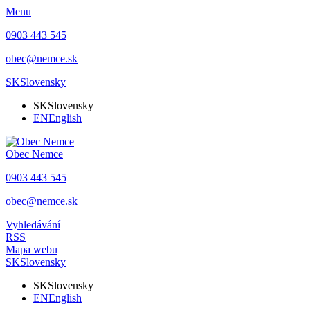
Menu
0903 443 545
obec@nemce.sk
SK
Slovensky
SK
Slovensky
EN
English
Obec
Nemce
0903 443 545
obec@nemce.sk
Vyhledávání
RSS
Mapa webu
SK
Slovensky
SK
Slovensky
EN
English