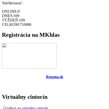
Návštevnosť:
ONLINE:
0
DNES:
109
TÝŽDEŇ:
109
CELKOM:
710686
Registrácia na MKhlas
Rozana.sk
Virtuálny cintorín