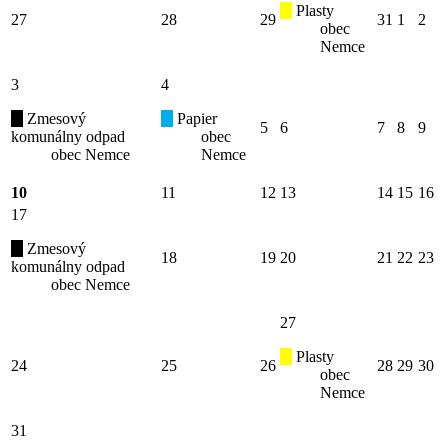
Plasty
27
28
29
31
1
2
obec
Nemce
3
4
Zmesový
Papier
5
6
7
8
9
komunálny odpad
obec
obec Nemce
Nemce
10
11
12
13
14
15
16
17
Zmesový
18
19
20
21
22
23
komunálny odpad
obec Nemce
27
Plasty
24
25
26
28
29
30
obec
Nemce
31