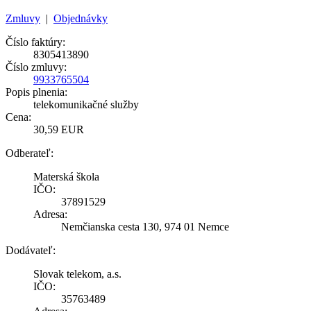
Zmluvy
|
Objednávky
Číslo faktúry:
8305413890
Číslo zmluvy:
9933765504
Popis plnenia:
telekomunikačné služby
Cena:
30,59 EUR
Odberateľ:
Materská škola
IČO:
37891529
Adresa:
Nemčianska cesta 130, 974 01 Nemce
Dodávateľ:
Slovak telekom, a.s.
IČO:
35763489