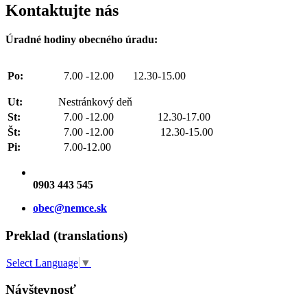
Kontaktujte nás
Úradné hodiny obecného úradu:
Po:
7.00 -12.00 12.30-15.00
Ut:
Nestránkový deň
St:
7.00 -12.00 12.30-17.00
Št:
7.00 -12.00 12.30-15.00
Pi:
7.00-12.00
0903 443 545
obec@nemce.sk
Preklad (translations)
Select Language
▼
Návštevnosť