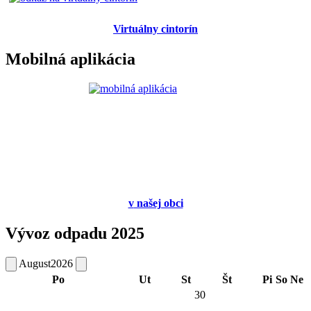
Virtuálny cintorín
Mobilná aplikácia
v
našej obci
Vývoz odpadu 2025
August
2026
Po
Ut
St
Št
Pi
So
Ne
30