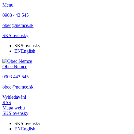
Menu
0903 443 545
obec@nemce.sk
SK
Slovensky
SK
Slovensky
EN
English
Obec
Nemce
0903 443 545
obec@nemce.sk
Vyhledávání
RSS
Mapa webu
SK
Slovensky
SK
Slovensky
EN
English