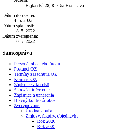
Adresa:
Bajkalská 28, 817 62 Bratislava
Dátum doručenia:
4. 5. 2022
Dátum splatnosti:
18. 5. 2022
Dátum zverejnenia:
10. 5. 2022
Samospráva
Personál obecného úradu
Poslanci OZ
Termíny zasadnutia OZ
Komisie OZ
Zápisnice z komisií
Starostka informuje
Zápisnice a uznesenia
Hlavný kontrolór obce
Zverejňovanie
Úradná tabuľa
Zmluvy, faktúry, objednávky
Rok 2026
Rok 2025