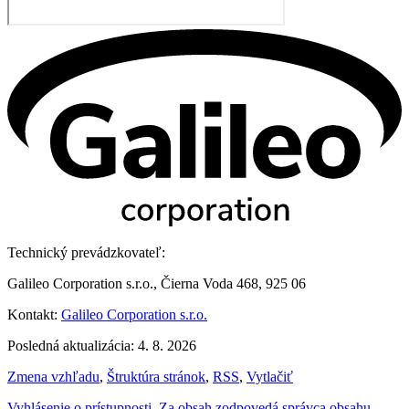
Technický prevádzkovateľ:
Galileo Corporation s.r.o., Čierna Voda 468, 925 06
Kontakt:
Galileo Corporation s.r.o.
Posledná aktualizácia: 4. 8. 2026
Zmena vzhľadu
,
Štruktúra stránok
,
RSS
,
Vytlačiť
Vyhlásenie o prístupnosti
,
Za obsah zodpovedá správca obsahu
,