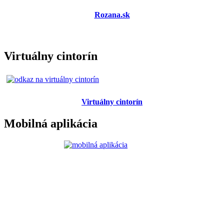
Rozana.sk
Virtuálny cintorín
Virtuálny cintorín
Mobilná aplikácia