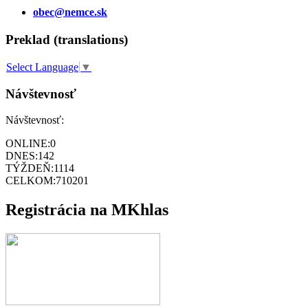
obec@nemce.sk
Preklad (translations)
Select Language
▼
Návštevnosť
Návštevnosť:
ONLINE:
0
DNES:
142
TÝŽDEŇ:
1114
CELKOM:
710201
Registrácia na MKhlas