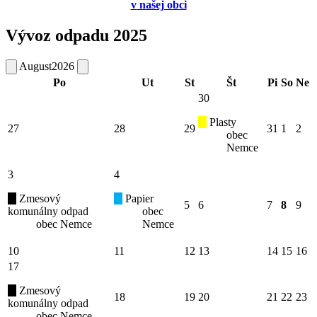
v
našej obci
Vývoz odpadu 2025
August
2026
Po
Ut
St
Št
Pi
So
Ne
30
Plasty
27
28
29
31
1
2
obec
Nemce
3
4
Zmesový
Papier
5
6
7
8
9
komunálny odpad
obec
obec Nemce
Nemce
10
11
12
13
14
15
16
17
Zmesový
18
19
20
21
22
23
komunálny odpad
obec Nemce