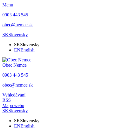
Menu
0903 443 545
obec@nemce.sk
SK
Slovensky
SK
Slovensky
EN
English
Obec
Nemce
0903 443 545
obec@nemce.sk
Vyhledávání
RSS
Mapa webu
SK
Slovensky
SK
Slovensky
EN
English