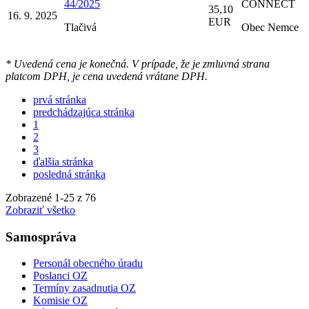
44/2025
CONNECT
35,10
16. 9. 2025
EUR
Tlačivá
Obec Nemce
* Uvedená cena je konečná. V prípade, že je zmluvná strana
platcom DPH, je cena uvedená vrátane DPH.
prvá stránka
predchádzajúca stránka
1
2
3
ďalšia stránka
posledná stránka
Zobrazené
1
-
25
z 76
Zobraziť všetko
Samospráva
Personál obecného úradu
Poslanci OZ
Termíny zasadnutia OZ
Komisie OZ