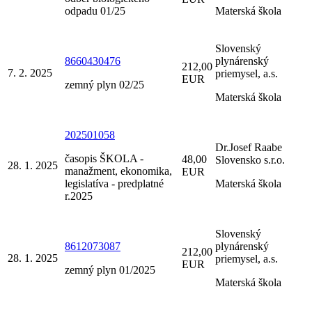
odpadu 01/25
Materská škola
Slovenský
8660430476
plynárenský
212,00
7. 2. 2025
priemysel, a.s.
EUR
zemný plyn 02/25
Materská škola
202501058
Dr.Josef Raabe
časopis ŠKOLA -
48,00
Slovensko s.r.o.
28. 1. 2025
manažment, ekonomika,
EUR
legislatíva - predplatné
Materská škola
r.2025
Slovenský
8612073087
plynárenský
212,00
28. 1. 2025
priemysel, a.s.
EUR
zemný plyn 01/2025
Materská škola