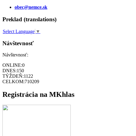
obec@nemce.sk
Preklad (translations)
Select Language
▼
Návštevnosť
Návštevnosť:
ONLINE:
0
DNES:
150
TÝŽDEŇ:
1122
CELKOM:
710209
Registrácia na MKhlas