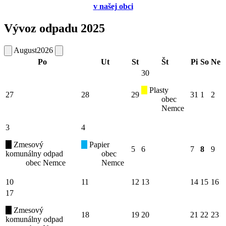
v
našej obci
Vývoz odpadu 2025
August
2026
Po
Ut
St
Št
Pi
So
Ne
30
Plasty
27
28
29
31
1
2
obec
Nemce
3
4
Zmesový
Papier
5
6
7
8
9
komunálny odpad
obec
obec Nemce
Nemce
10
11
12
13
14
15
16
17
Zmesový
18
19
20
21
22
23
komunálny odpad