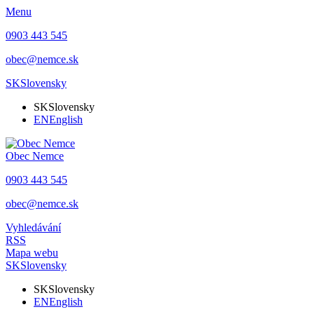
Menu
0903 443 545
obec@nemce.sk
SK
Slovensky
SK
Slovensky
EN
English
Obec
Nemce
0903 443 545
obec@nemce.sk
Vyhledávání
RSS
Mapa webu
SK
Slovensky
SK
Slovensky
EN
English