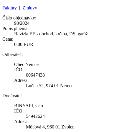
Faktúry
|
Zmluvy
Číslo objednávky:
98/2024
Popis plnenia:
Revízia EE - obchod, krčma, DS, garáž
Cena:
0,00 EUR
Odberateľ:
Obec Nemce
IČO:
00647438
Adresa:
Lúčna 52, 974 01 Nemce
Dodávateľ:
BINYAPI, s.r.o.
IČO:
54942624
Adresa:
Môťová 4, 960 01 Zvolen