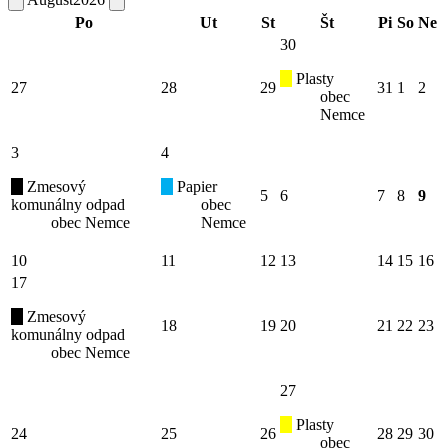
Po
Ut
St
Št
Pi
So
Ne
30
Plasty
27
28
29
31
1
2
obec
Nemce
3
4
Zmesový
Papier
5
6
7
8
9
komunálny odpad
obec
obec Nemce
Nemce
10
11
12
13
14
15
16
17
Zmesový
18
19
20
21
22
23
komunálny odpad
obec Nemce
27
Plasty
24
25
26
28
29
30
obec