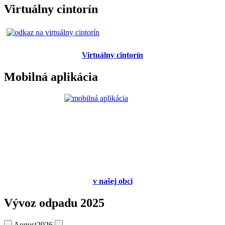
Virtuálny cintorín
Virtuálny cintorín
Mobilná aplikácia
v
našej obci
Vývoz odpadu 2025
August
2026