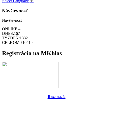
Select Language
▼
Návštevnosť
Návštevnosť:
ONLINE:
4
DNES:
167
TÝŽDEŇ:
1332
CELKOM:
710419
Registrácia na MKhlas
Rozana.sk