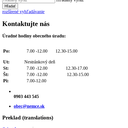
Hľadať
rozšírené vyhľadávanie
Kontaktujte nás
Úradné hodiny obecného úradu:
Po:
7.00 -12.00 12.30-15.00
Ut:
Nestránkový deň
St:
7.00 -12.00 12.30-17.00
Št:
7.00 -12.00 12.30-15.00
Pi:
7.00-12.00
0903 443 545
obec@nemce.sk
Preklad (translations)