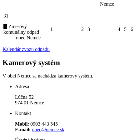
Nemce
31
Zmesový
1
2
3
4
5
6
komunálny odpad
obec Nemce
Kalendár zvozu odpadu
Kamerový systém
V obci Nemce sa nachádza kamerový systém.
Adresa
Lúčna 52
974 01 Nemce
Kontakt
Mobil:
0903 443 545
E-mail:
obec@nemce.sk