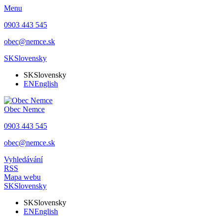
Menu
0903 443 545
obec@nemce.sk
SK
Slovensky
SK
Slovensky
EN
English
Obec
Nemce
0903 443 545
obec@nemce.sk
Vyhledávání
RSS
Mapa webu
SK
Slovensky
SK
Slovensky
EN
English