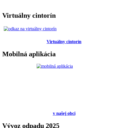
Virtuálny cintorín
Virtuálny cintorín
Mobilná aplikácia
v
našej obci
Vývoz odpadu 2025