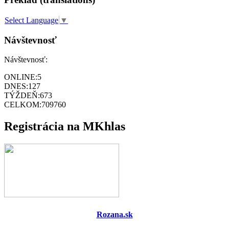
Select Language
▼
Návštevnosť
Návštevnosť:
ONLINE:
5
DNES:
127
TÝŽDEŇ:
673
CELKOM:
709760
Registrácia na MKhlas
Rozana.sk