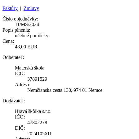
Faktúry
|
Zmluvy
Číslo objednávky:
11/MS/2024
Popis plnenia:
učebné pomôcky
Cena:
48,00 EUR
Odberateľ:
Materská škola
IČO:
37891529
Adresa:
Nemčianska cesta 130, 974 01 Nemce
Dodávateľ:
Hravá škôlka s.r.o.
IČO:
47802278
DIČ:
2024105611