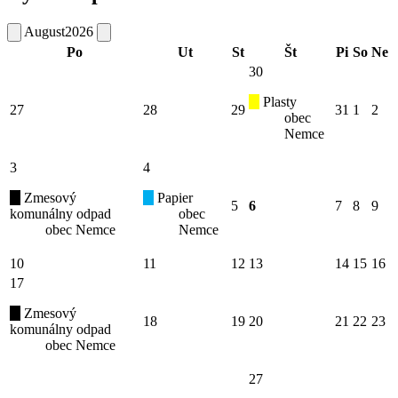
August
2026
Po
Ut
St
Št
Pi
So
Ne
30
Plasty
27
28
29
31
1
2
obec
Nemce
3
4
Zmesový
Papier
5
6
7
8
9
komunálny odpad
obec
obec Nemce
Nemce
10
11
12
13
14
15
16
17
Zmesový
18
19
20
21
22
23
komunálny odpad
obec Nemce
27