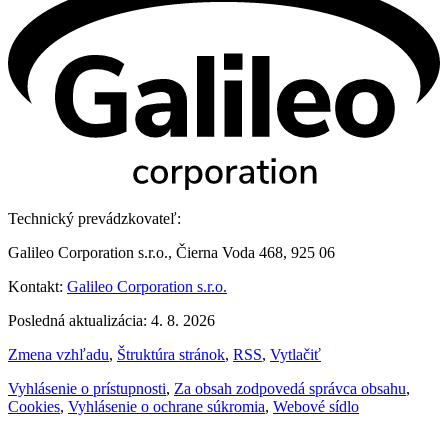
Technický prevádzkovateľ:
Galileo Corporation s.r.o., Čierna Voda 468, 925 06
Kontakt:
Galileo Corporation s.r.o.
Posledná aktualizácia: 4. 8. 2026
Zmena vzhľadu
,
Štruktúra stránok
,
RSS
,
Vytlačiť
Vyhlásenie o prístupnosti
,
Za obsah zodpovedá správca obsahu
,
Cookies
,
Vyhlásenie o ochrane súkromia
,
Webové sídlo