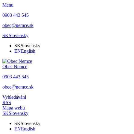
Menu
0903 443 545
obec@nemce.sk
SK
Slovensky
SK
Slovensky
EN
English
Obec
Nemce
0903 443 545
obec@nemce.sk
Vyhledávání
RSS
Mapa webu
SK
Slovensky
SK
Slovensky
EN
English