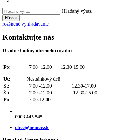
Hľadaný výraz
Hľadať
rozšírené vyhľadávanie
Kontaktujte nás
Úradné hodiny obecného úradu:
Po:
7.00 -12.00 12.30-15.00
Ut:
Nestránkový deň
St:
7.00 -12.00 12.30-17.00
Št:
7.00 -12.00 12.30-15.00
Pi:
7.00-12.00
0903 443 545
obec@nemce.sk
Preklad (translations)