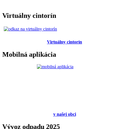
Virtuálny cintorín
Virtuálny cintorín
Mobilná aplikácia
v
našej obci
Vývoz odpadu 2025