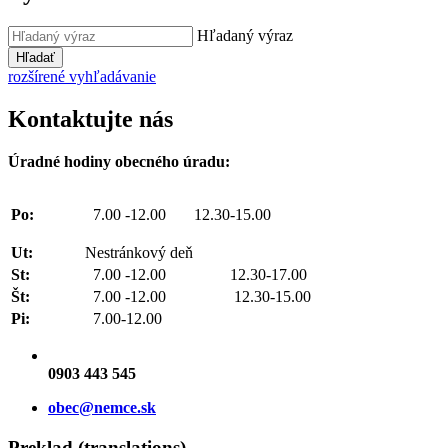
Hľadaný výraz
Hľadať
rozšírené vyhľadávanie
Kontaktujte nás
Úradné hodiny obecného úradu:
Po:
7.00 -12.00 12.30-15.00
Ut:
Nestránkový deň
St:
7.00 -12.00 12.30-17.00
Št:
7.00 -12.00 12.30-15.00
Pi:
7.00-12.00
0903 443 545
obec@nemce.sk
Preklad (translations)