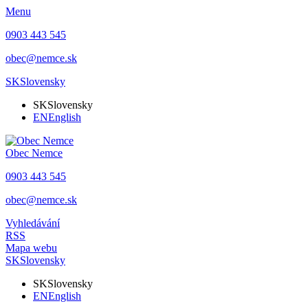
Menu
0903 443 545
obec@nemce.sk
SK
Slovensky
SK
Slovensky
EN
English
Obec
Nemce
0903 443 545
obec@nemce.sk
Vyhledávání
RSS
Mapa webu
SK
Slovensky
SK
Slovensky
EN
English