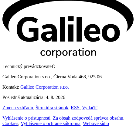
Technický prevádzkovateľ:
Galileo Corporation s.r.o., Čierna Voda 468, 925 06
Kontakt:
Galileo Corporation s.r.o.
Posledná aktualizácia: 4. 8. 2026
Zmena vzhľadu
,
Štruktúra stránok
,
RSS
,
Vytlačiť
Vyhlásenie o prístupnosti
,
Za obsah zodpovedá správca obsahu
,
Cookies
,
Vyhlásenie o ochrane súkromia
,
Webové sídlo