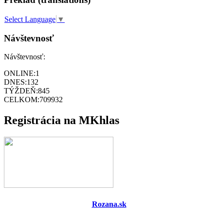
Select Language
▼
Návštevnosť
Návštevnosť:
ONLINE:
1
DNES:
132
TÝŽDEŇ:
845
CELKOM:
709932
Registrácia na MKhlas
Rozana.sk