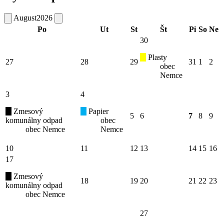
August
2026
Po
Ut
St
Št
Pi
So
Ne
30
Plasty
27
28
29
31
1
2
obec
Nemce
3
4
Zmesový
Papier
5
6
7
8
9
komunálny odpad
obec
obec Nemce
Nemce
10
11
12
13
14
15
16
17
Zmesový
18
19
20
21
22
23
komunálny odpad
obec Nemce
27