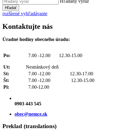
Hľadaný výraz
Hľadať
rozšírené vyhľadávanie
Kontaktujte nás
Úradné hodiny obecného úradu:
Po:
7.00 -12.00 12.30-15.00
Ut:
Nestránkový deň
St:
7.00 -12.00 12.30-17.00
Št:
7.00 -12.00 12.30-15.00
Pi:
7.00-12.00
0903 443 545
obec@nemce.sk
Preklad (translations)