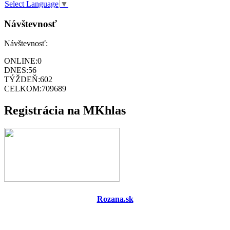
Select Language
▼
Návštevnosť
Návštevnosť:
ONLINE:
0
DNES:
56
TÝŽDEŇ:
602
CELKOM:
709689
Registrácia na MKhlas
Rozana.sk