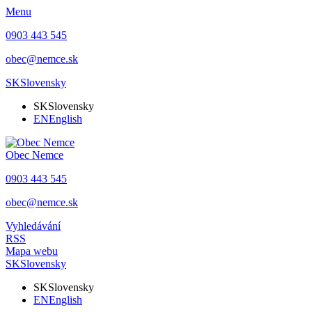
Menu
0903 443 545
obec@nemce.sk
SK
Slovensky
SK
Slovensky
EN
English
Obec
Nemce
0903 443 545
obec@nemce.sk
Vyhledávání
RSS
Mapa webu
SK
Slovensky
SK
Slovensky
EN
English