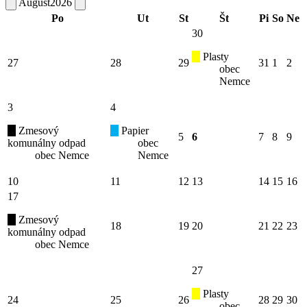
August
2026
Po
Ut
St
Št
Pi
So
Ne
30
Plasty
27
28
29
31
1
2
obec
Nemce
3
4
Zmesový
Papier
5
6
7
8
9
komunálny odpad
obec
obec Nemce
Nemce
10
11
12
13
14
15
16
17
Zmesový
18
19
20
21
22
23
komunálny odpad
obec Nemce
27
Plasty
24
25
26
28
29
30
obec