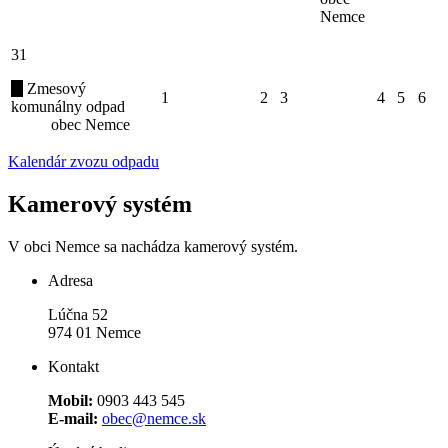
Nemce
31
Zmesový
1
2
3
4
5
6
komunálny odpad
obec Nemce
Kalendár zvozu odpadu
Kamerový systém
V obci Nemce sa nachádza kamerový systém.
Adresa
Lúčna 52
974 01 Nemce
Kontakt
Mobil:
0903 443 545
E-mail:
obec@nemce.sk