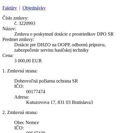
Faktúry
|
Objednávky
Číslo zmluvy:
č. 3220993
Názov:
Zmluva o poskytnutí dotácie z prostriedkov DPO SR
Predmet zmluvy:
Dotácie pre DHZO na OOPP, odbornú prípravu,
zabezpečenie servisu hasičskej techniky
Cena:
3 000,00 EUR
1. Zmluvná strana:
Dobrovoľná požiarna ochrana SR
IČO:
00177474
Adresa:
Kutuzovova 17, 831 03 Bratislava3
2. Zmluvná strana:
Obec Nemce
IČO: