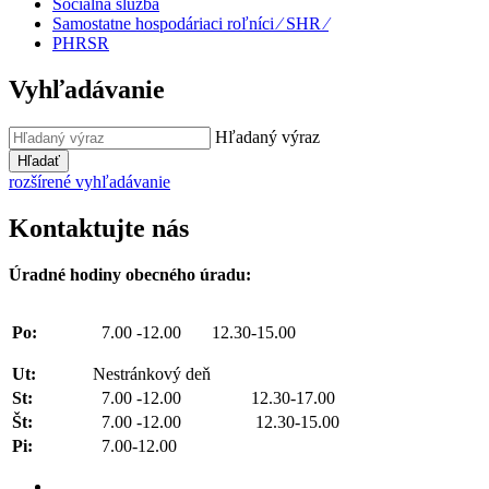
Sociálna služba
Samostatne hospodáriaci roľníci ⁄ SHR ⁄
PHRSR
Vyhľadávanie
Hľadaný výraz
Hľadať
rozšírené vyhľadávanie
Kontaktujte nás
Úradné hodiny obecného úradu:
Po:
7.00 -12.00 12.30-15.00
Ut:
Nestránkový deň
St:
7.00 -12.00 12.30-17.00
Št:
7.00 -12.00 12.30-15.00
Pi:
7.00-12.00