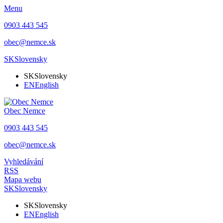
Menu
0903 443 545
obec@nemce.sk
SK
Slovensky
SK
Slovensky
EN
English
Obec
Nemce
0903 443 545
obec@nemce.sk
Vyhledávání
RSS
Mapa webu
SK
Slovensky
SK
Slovensky
EN
English