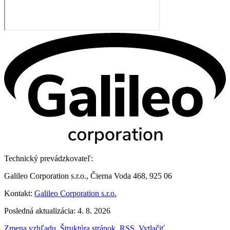
Technický prevádzkovateľ:
Galileo Corporation s.r.o., Čierna Voda 468, 925 06
Kontakt:
Galileo Corporation s.r.o.
Posledná aktualizácia: 4. 8. 2026
Zmena vzhľadu
,
Štruktúra stránok
,
RSS
,
Vytlačiť