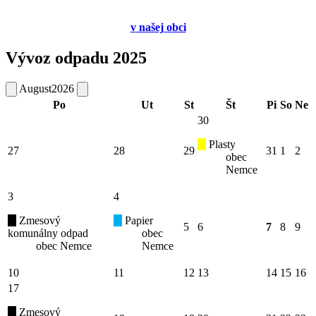
v
našej obci
Vývoz odpadu 2025
August
2026
Po
Ut
St
Št
Pi
So
Ne
30
Plasty
27
28
29
31
1
2
obec
Nemce
3
4
Zmesový
Papier
5
6
7
8
9
komunálny odpad
obec
obec Nemce
Nemce
10
11
12
13
14
15
16
17
Zmesový