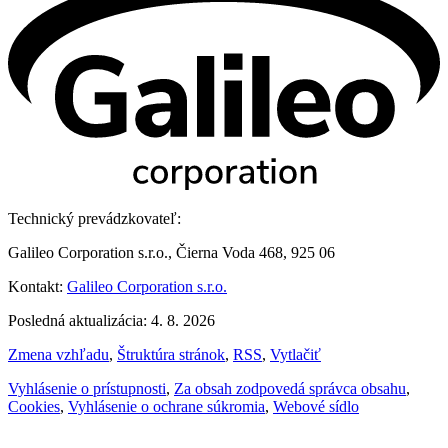
Technický prevádzkovateľ:
Galileo Corporation s.r.o., Čierna Voda 468, 925 06
Kontakt:
Galileo Corporation s.r.o.
Posledná aktualizácia: 4. 8. 2026
Zmena vzhľadu
,
Štruktúra stránok
,
RSS
,
Vytlačiť
Vyhlásenie o prístupnosti
,
Za obsah zodpovedá správca obsahu
,
Cookies
,
Vyhlásenie o ochrane súkromia
,
Webové sídlo