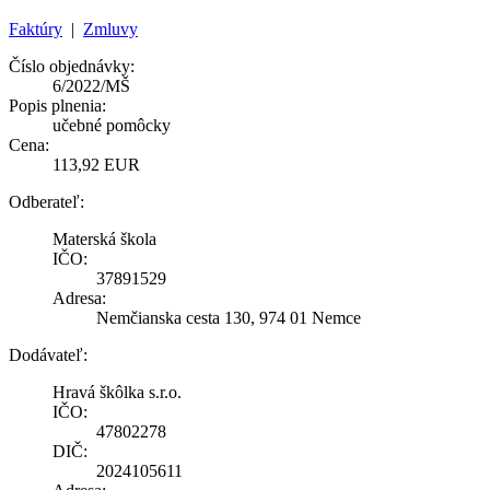
Faktúry
|
Zmluvy
Číslo objednávky:
6/2022/MŠ
Popis plnenia:
učebné pomôcky
Cena:
113,92 EUR
Odberateľ:
Materská škola
IČO:
37891529
Adresa:
Nemčianska cesta 130, 974 01 Nemce
Dodávateľ:
Hravá škôlka s.r.o.
IČO:
47802278
DIČ:
2024105611