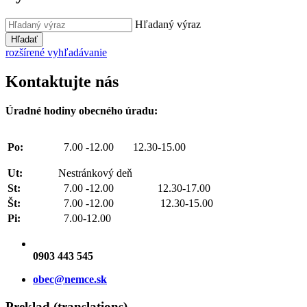
Hľadaný výraz
Hľadať
rozšírené vyhľadávanie
Kontaktujte nás
Úradné hodiny obecného úradu:
Po:
7.00 -12.00 12.30-15.00
Ut:
Nestránkový deň
St:
7.00 -12.00 12.30-17.00
Št:
7.00 -12.00 12.30-15.00
Pi:
7.00-12.00
0903 443 545
obec@nemce.sk
Preklad (translations)