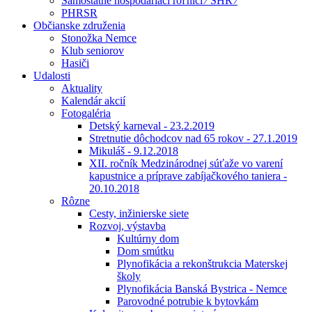
Samostatne hospodáriaci roľníci ⁄ SHR ⁄
PHRSR
Občianske združenia
Stonožka Nemce
Klub seniorov
Hasiči
Udalosti
Aktuality
Kalendár akcií
Fotogaléria
Detský karneval - 23.2.2019
Stretnutie dôchodcov nad 65 rokov - 27.1.2019
Mikuláš - 9.12.2018
XII. ročník Medzinárodnej súťaže vo varení
kapustnice a príprave zabíjačkového taniera -
20.10.2018
Rôzne
Cesty, inžinierske siete
Rozvoj, výstavba
Kultúrny dom
Dom smútku
Plynofikácia a rekonštrukcia Materskej
školy
Plynofikácia Banská Bystrica - Nemce
Parovodné potrubie k bytovkám