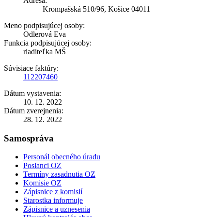
Adresa:
Krompašská 510/96, Košice 04011
Meno podpisujúcej osoby:
Odlerová Eva
Funkcia podpisujúcej osoby:
riaditeľka MŠ
Súvisiace faktúry:
112207460
Dátum vystavenia:
10. 12. 2022
Dátum zverejnenia:
28. 12. 2022
Samospráva
Personál obecného úradu
Poslanci OZ
Termíny zasadnutia OZ
Komisie OZ
Zápisnice z komisií
Starostka informuje
Zápisnice a uznesenia