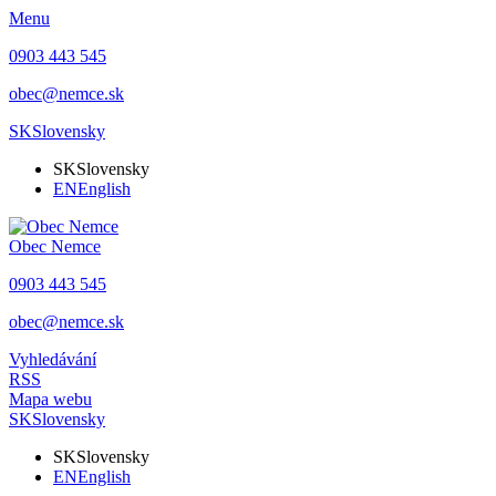
Menu
0903 443 545
obec@nemce.sk
SK
Slovensky
SK
Slovensky
EN
English
Obec
Nemce
0903 443 545
obec@nemce.sk
Vyhledávání
RSS
Mapa webu
SK
Slovensky
SK
Slovensky
EN
English