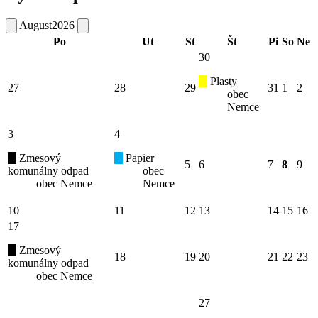
August
2026
Po
Ut
St
Št
Pi
So
Ne
30
Plasty
27
28
29
31
1
2
obec
Nemce
3
4
Zmesový
Papier
5
6
7
8
9
komunálny odpad
obec
obec Nemce
Nemce
10
11
12
13
14
15
16
17
Zmesový
18
19
20
21
22
23
komunálny odpad
obec Nemce
27