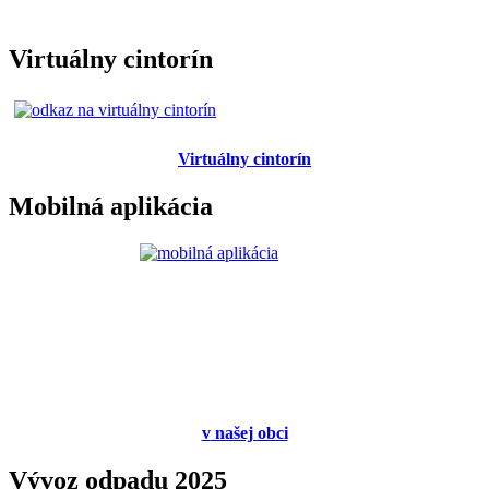
Virtuálny cintorín
Virtuálny cintorín
Mobilná aplikácia
v
našej obci
Vývoz odpadu 2025