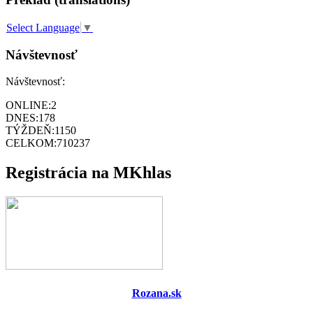
Select Language
▼
Návštevnosť
Návštevnosť:
ONLINE:
2
DNES:
178
TÝŽDEŇ:
1150
CELKOM:
710237
Registrácia na MKhlas
Rozana.sk