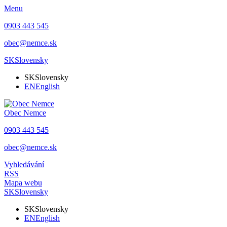
Menu
0903 443 545
obec@nemce.sk
SK
Slovensky
SK
Slovensky
EN
English
Obec
Nemce
0903 443 545
obec@nemce.sk
Vyhledávání
RSS
Mapa webu
SK
Slovensky
SK
Slovensky
EN
English