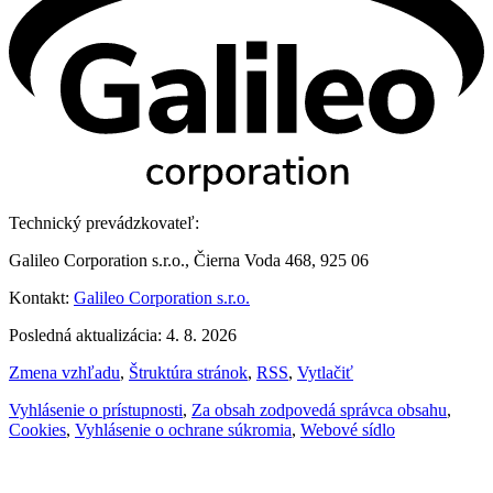
Technický prevádzkovateľ:
Galileo Corporation s.r.o., Čierna Voda 468, 925 06
Kontakt:
Galileo Corporation s.r.o.
Posledná aktualizácia: 4. 8. 2026
Zmena vzhľadu
,
Štruktúra stránok
,
RSS
,
Vytlačiť
Vyhlásenie o prístupnosti
,
Za obsah zodpovedá správca obsahu
,
Cookies
,
Vyhlásenie o ochrane súkromia
,
Webové sídlo