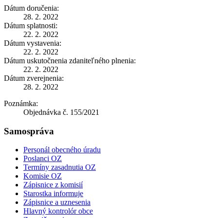
Dátum doručenia:
28. 2. 2022
Dátum splatnosti:
22. 2. 2022
Dátum vystavenia:
22. 2. 2022
Dátum uskutočnenia zdaniteľného plnenia:
22. 2. 2022
Dátum zverejnenia:
28. 2. 2022
Poznámka:
Objednávka č. 155/2021
Samospráva
Personál obecného úradu
Poslanci OZ
Termíny zasadnutia OZ
Komisie OZ
Zápisnice z komisií
Starostka informuje
Zápisnice a uznesenia
Hlavný kontrolór obce