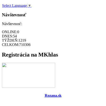
Select Language
▼
Návštevnosť
Návštevnosť:
ONLINE:
0
DNES:
54
TÝŽDEŇ:
1219
CELKOM:
710306
Registrácia na MKhlas
Rozana.sk