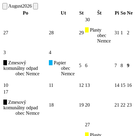
August
2026
Po
Ut
St
Št
Pi
So
Ne
30
Plasty
27
28
29
31
1
2
obec
Nemce
3
4
Zmesový
Papier
5
6
7
8
9
komunálny odpad
obec
obec Nemce
Nemce
10
11
12
13
14
15
16
17
Zmesový
18
19
20
21
22
23
komunálny odpad
obec Nemce
27
Plasty