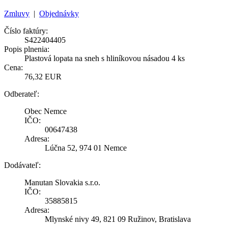
Zmluvy
|
Objednávky
Číslo faktúry:
S422404405
Popis plnenia:
Plastová lopata na sneh s hliníkovou násadou 4 ks
Cena:
76,32 EUR
Odberateľ:
Obec Nemce
IČO:
00647438
Adresa:
Lúčna 52, 974 01 Nemce
Dodávateľ:
Manutan Slovakia s.r.o.
IČO:
35885815
Adresa:
Mlynské nivy 49, 821 09 Ružinov, Bratislava