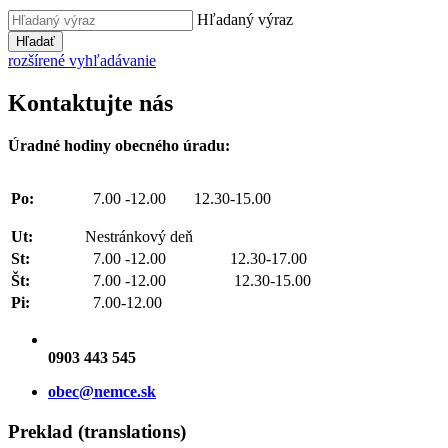
Hľadaný výraz
Hľadať
rozšírené vyhľadávanie
Kontaktujte nás
Úradné hodiny obecného úradu:
Po:
7.00 -12.00 12.30-15.00
Ut:
Nestránkový deň
St:
7.00 -12.00 12.30-17.00
Št:
7.00 -12.00 12.30-15.00
Pi:
7.00-12.00
0903 443 545
obec@nemce.sk
Preklad (translations)