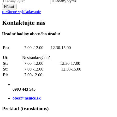
Hľadaný výraz
Hľadať
rozšírené vyhľadávanie
Kontaktujte nás
Úradné hodiny obecného úradu:
Po:
7.00 -12.00 12.30-15.00
Ut:
Nestránkový deň
St:
7.00 -12.00 12.30-17.00
Št:
7.00 -12.00 12.30-15.00
Pi:
7.00-12.00
0903 443 545
obec@nemce.sk
Preklad (translations)