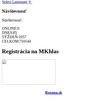
Select Language
▼
Návštevnosť
Návštevnosť:
ONLINE:
0
DNES:
85
TÝŽDEŇ:
1057
CELKOM:
710144
Registrácia na MKhlas
Rozana.sk