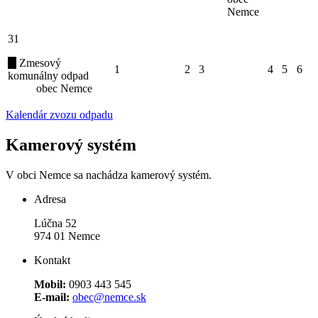
Nemce
31
Zmesový
1
2
3
4
5
6
komunálny odpad
obec Nemce
Kalendár zvozu odpadu
Kamerový systém
V obci Nemce sa nachádza kamerový systém.
Adresa
Lúčna 52
974 01 Nemce
Kontakt
Mobil:
0903 443 545
E-mail:
obec@nemce.sk