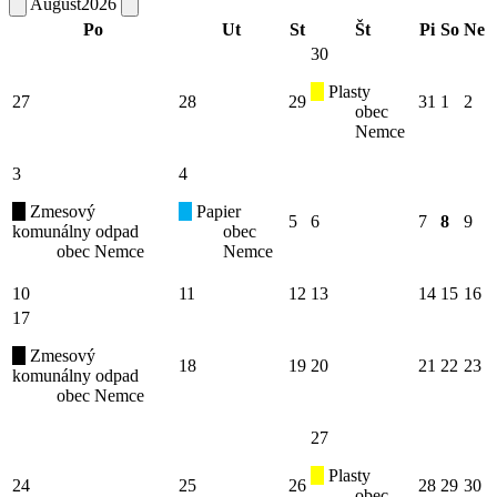
August
2026
Po
Ut
St
Št
Pi
So
Ne
30
Plasty
27
28
29
31
1
2
obec
Nemce
3
4
Zmesový
Papier
5
6
7
8
9
komunálny odpad
obec
obec Nemce
Nemce
10
11
12
13
14
15
16
17
Zmesový
18
19
20
21
22
23
komunálny odpad
obec Nemce
27
Plasty
24
25
26
28
29
30
obec