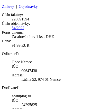
Zmluvy
|
Objednávky
Číslo faktúry:
220091594
Číslo objednávky:
54/2022
Popis plnenia:
Zásahová obuv 1 ks - DHZ
Cena:
91,99 EUR
Odberateľ:
Obec Nemce
IČO:
00647438
Adresa:
Lúčna 52, 974 01 Nemce
Dodávateľ:
4camping.sk
IČO:
24295825