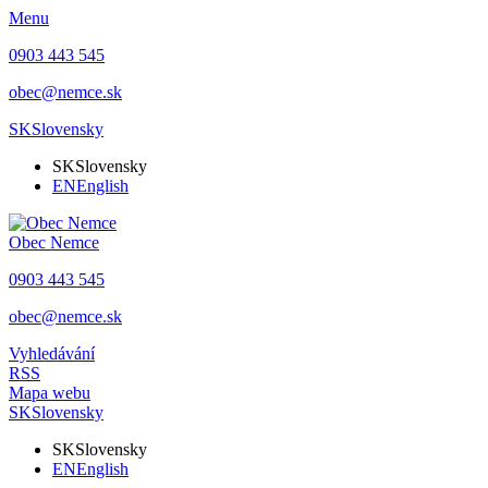
Menu
0903 443 545
obec@nemce.sk
SK
Slovensky
SK
Slovensky
EN
English
Obec
Nemce
0903 443 545
obec@nemce.sk
Vyhledávání
RSS
Mapa webu
SK
Slovensky
SK
Slovensky
EN
English