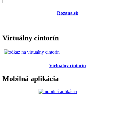
Rozana.sk
Virtuálny cintorín
Virtuálny cintorín
Mobilná aplikácia