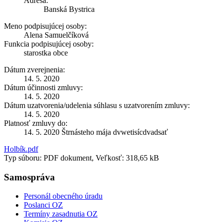
Adresa:
Banská Bystrica
Meno podpisujúcej osoby:
Alena Samuelčíková
Funkcia podpisujúcej osoby:
starostka obce
Dátum zverejnenia:
14. 5. 2020
Dátum účinnosti zmluvy:
14. 5. 2020
Dátum uzatvorenia/udelenia súhlasu s uzatvorením zmluvy:
14. 5. 2020
Platnosť zmluvy do:
14. 5. 2020 Štrnásteho mája dvwetisícdvadsať
Holbík.pdf
Typ súboru: PDF dokument, Veľkosť: 318,65 kB
Samospráva
Personál obecného úradu
Poslanci OZ
Termíny zasadnutia OZ