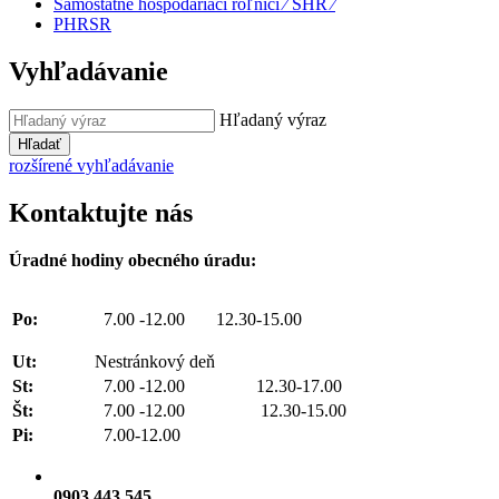
Samostatne hospodáriaci roľníci ⁄ SHR ⁄
PHRSR
Vyhľadávanie
Hľadaný výraz
Hľadať
rozšírené vyhľadávanie
Kontaktujte nás
Úradné hodiny obecného úradu:
Po:
7.00 -12.00 12.30-15.00
Ut:
Nestránkový deň
St:
7.00 -12.00 12.30-17.00
Št:
7.00 -12.00 12.30-15.00
Pi:
7.00-12.00
0903 443 545