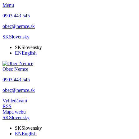
Menu
0903 443 545
obec@nemce.sk
SK
Slovensky
SK
Slovensky
EN
English
Obec
Nemce
0903 443 545
obec@nemce.sk
Vyhledávání
RSS
Mapa webu
SK
Slovensky
SK
Slovensky
EN
English