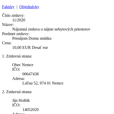
Faktúry
|
Objednávky
Číslo zmluvy:
11/2020
Názov:
Nájomná zmluva o nájme nebytových priestorov
Predmet zmluvy:
Prenájom Domu smútku
Cena:
10,00 EUR Desať eur
1. Zmluvná strana:
Obec Nemce
IČO:
00647438
Adresa:
Lúčna 52, 974 01 Nemce
2. Zmluvná strana:
Ján Holbík
IČO:
14052020