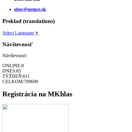
obec@nemce.sk
Preklad (translations)
Select Language
▼
Návštevnosť
Návštevnosť:
ONLINE:
0
DNES:
65
TÝŽDEŇ:
611
CELKOM:
709698
Registrácia na MKhlas